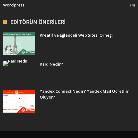
Wordpress
(4)
EDITÖRÜN ÖNERILERI
Kreatif ve Eğlenceli Web Sitesi Örneği
Raid Nedir?
Yandex Connect Nedir? Yandex Mail Ücretlimi
Oluyor?