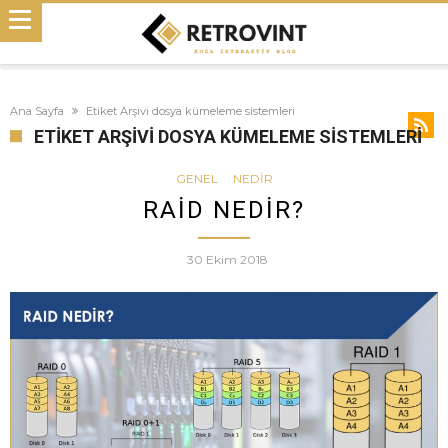
Ana Sayfa
Etiket Arşivi dosya kümeleme sistemleri
ETIKET ARŞIVI DOSYA KÜMELEME SISTEMLERI
GENEL
NEDIR
RAID NEDIR?
30 Ekim 2018