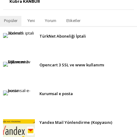
Kübra KANBUR
Popüler
Yeni
Yorum
Etiketler
TürkNet Aboneliği İptali
Opencart 3 SSL ve www kullanımı
Kurumsal e posta
Yandex Mail Yönlendirme (Kopyasını)