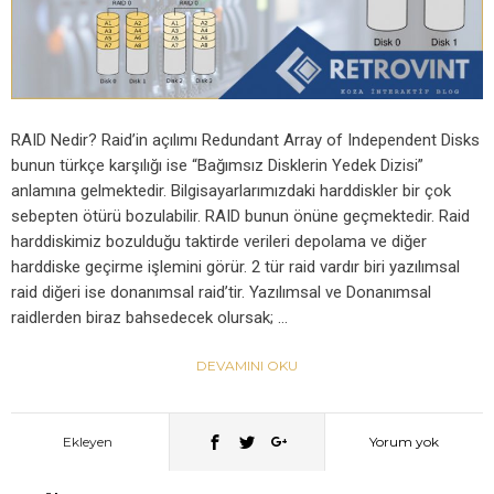
RAID Nedir? Raid’in açılımı Redundant Array of Independent Disks
bunun türkçe karşılığı ise “Bağımsız Disklerin Yedek Dizisi”
anlamına gelmektedir. Bilgisayarlarımızdaki harddiskler bir çok
sebepten ötürü bozulabilir. RAID bunun önüne geçmektedir. Raid
harddiskimiz bozulduğu taktirde verileri depolama ve diğer
harddiske geçirme işlemini görür. 2 tür raid vardır biri yazılımsal
raid diğeri ise donanımsal raid’tir. Yazılımsal ve Donanımsal
raidlerden biraz bahsedecek olursak; …
DEVAMINI OKU
Ekleyen
Yorum yok