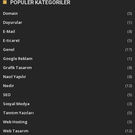
POPÜLER KATEGORILER
Domain
(5)
Duyurular
(1)
E-Mail
(8)
E-ticaret
(5)
Genel
(17)
Google Reklam
(1)
Grafik Tasarım
(8)
Nasıl Yapılır
(8)
Nedir
(12)
SEO
(5)
Sosyal Medya
(3)
Tanıtım Yazıları
(5)
Web Hosting
(3)
Web Tasarım
(12)