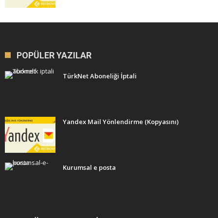
POPÜLER YAZILAR
TürkNet Aboneliği İptali
Yandex Mail Yönlendirme (Kopyasını)
Kurumsal e posta