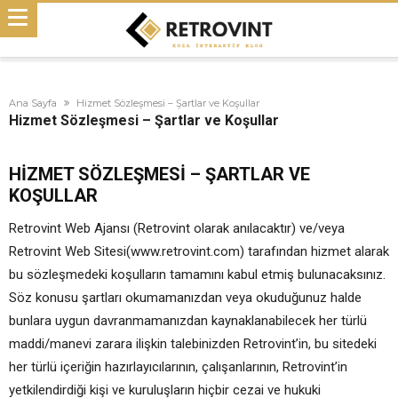
Ana Sayfa
Hizmet Sözleşmesi – Şartlar ve Koşullar
Hizmet Sözleşmesi – Şartlar ve Koşullar
HİZMET SÖZLEŞMESİ – ŞARTLAR VE
KOŞULLAR
Retrovint Web Ajansı (Retrovint olarak anılacaktır) ve/veya
Retrovint Web Sitesi(www.retrovint.com) tarafından hizmet alarak
bu sözleşmedeki koşulların tamamını kabul etmiş bulunacaksınız.
Söz konusu şartları okumamanızdan veya okuduğunuz halde
bunlara uygun davranmamanızdan kaynaklanabilecek her türlü
maddi/manevi zarara ilişkin talebinizden Retrovint’in, bu sitedeki
her türlü içeriğin hazırlayıcılarının, çalışanlarının, Retrovint’in
yetkilendirdiği kişi ve kuruluşların hiçbir cezai ve hukuki