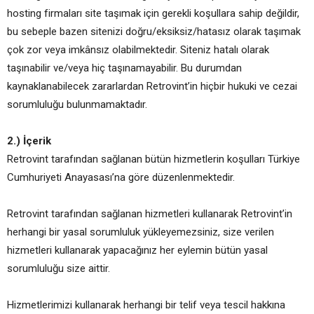
hosting firmaları site taşımak için gerekli koşullara sahip değildir,
bu sebeple bazen sitenizi doğru/eksiksiz/hatasız olarak taşımak
çok zor veya imkânsız olabilmektedir. Siteniz hatalı olarak
taşınabilir ve/veya hiç taşınamayabilir. Bu durumdan
kaynaklanabilecek zararlardan Retrovint’in hiçbir hukuki ve cezai
sorumluluğu bulunmamaktadır.
2.) İçerik
Retrovint tarafından sağlanan bütün hizmetlerin koşulları Türkiye
Cumhuriyeti Anayasası’na göre düzenlenmektedir.
Retrovint tarafından sağlanan hizmetleri kullanarak Retrovint’in
herhangi bir yasal sorumluluk yükleyemezsiniz, size verilen
hizmetleri kullanarak yapacağınız her eylemin bütün yasal
sorumluluğu size aittir.
Hizmetlerimizi kullanarak herhangi bir telif veya tescil hakkına