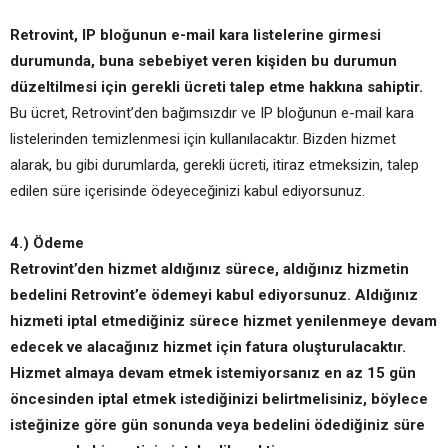
Retrovint, IP bloğunun e-mail kara listelerine girmesi
durumunda, buna sebebiyet veren kişiden bu durumun
düzeltilmesi için gerekli ücreti talep etme hakkına sahiptir.
Bu ücret, Retrovint’den bağımsızdır ve IP bloğunun e-mail kara
listelerinden temizlenmesi için kullanılacaktır. Bizden hizmet
alarak, bu gibi durumlarda, gerekli ücreti, itiraz etmeksizin, talep
edilen süre içerisinde ödeyeceğinizi kabul ediyorsunuz.
4.) Ödeme
Retrovint’den hizmet aldığınız sürece, aldığınız hizmetin
bedelini Retrovint’e ödemeyi kabul ediyorsunuz. Aldığınız
hizmeti iptal etmediğiniz sürece hizmet yenilenmeye devam
edecek ve alacağınız hizmet için fatura oluşturulacaktır.
Hizmet almaya devam etmek istemiyorsanız en az 15 gün
öncesinden iptal etmek istediğinizi belirtmelisiniz, böylece
isteğinize göre gün sonunda veya bedelini ödediğiniz süre