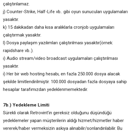
çalıştırılamaz.
j) Counter-Strike, Half-Life vb.. gibi oyun sunucuları uygulamaları
yasaktır.
k) 15 dakikadan daha kısa aralıklarla cronjob uygulamaları
çalıştırmak yasaktır.
l) Dosya paylaşım yazılımları çalıştırılması yasaktır(örnek:
rapidshare vb..).
ı) Audio stream/video broadcast uygulamaları çalıştırılması
yasaktır.
i) Her bir web hosting hesabı, en fazla 250.000 dosya alacak
şekilde limitlendirilmiştir. 100.000 dosyadan fazla dosyaya sahip
hesaplar tarafımızdan yedeklenmemektedir.
7b.) Yedekleme Limiti
Sürekli olarak Retrovint’in gereksiz olduğunu düşündüğü
yedeklemeler yapan müşterilerin aldığı hizmet/hizmetler haber
vererek/haber vermeksizin askıya alınabilir/sonlandırılabilir. Bu