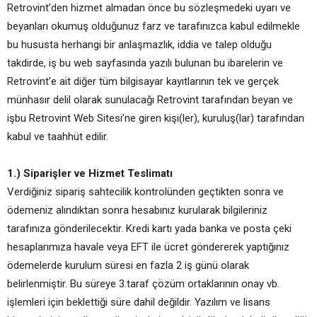
Retrovint’den hizmet almadan önce bu sözleşmedeki uyarı ve
beyanları okumuş olduğunuz farz ve tarafınızca kabul edilmekle
bu hususta herhangi bir anlaşmazlık, iddia ve talep olduğu
takdirde, iş bu web sayfasında yazılı bulunan bu ibarelerin ve
Retrovint’e ait diğer tüm bilgisayar kayıtlarının tek ve gerçek
münhasır delil olarak sunulacağı Retrovint tarafından beyan ve
işbu Retrovint Web Sitesi’ne giren kişi(ler), kuruluş(lar) tarafından
kabul ve taahhüt edilir.
1.) Siparişler ve Hizmet Teslimatı
Verdiğiniz sipariş sahtecilik kontrolünden geçtikten sonra ve
ödemeniz alındıktan sonra hesabınız kurularak bilgileriniz
tarafınıza gönderilecektir. Kredi kartı yada banka ve posta çeki
hesaplarımıza havale veya EFT ile ücret göndererek yaptığınız
ödemelerde kurulum süresi en fazla 2 iş günü olarak
belirlenmiştir. Bu süreye 3.taraf çözüm ortaklarının onay vb.
işlemleri için beklettiği süre dahil değildir. Yazılım ve lisans