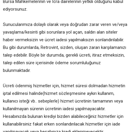
Bursa Mahkemelerinin ve İcra dairelerinin yetkili olduğunu kabul
ediyorsunuz.
Sunucularımıza dolaylı olarak veya doğrudan zarar veren ve/veya
yavaşlama/kesinti gibi sorunlara yol açan, saldırı alan siteler
haber vermeksizin ve ücret iadesi yapılmaksızın sonlandırılabilir.
Bu gibi durumlarda, Retrovint, sizden, oluşan zararı karşılamanızı
talep edebilir. Böyle bir durumda, gerekli ücreti, itiraz etmeksizin,
talep edilen süre içerisinde ödeme sorumluluğunuz
bulunmaktadır.
Ücreti ödenmiş hizmetler için, hizmet süresi dolmadan hizmetin
iptal edilmesi halinde(hizmet sözleşmesine aykırı kullanım,
kullanıcı isteği vb.. sebeplerle) hizmet ücretinin tamamının veya
kullanılmayan sürenin ücretinin iadesi yapılmayacaktır.
Hesabınızda bulunan krediyi bizden alabileceğiniz hizmetler için
kullanabilirsiniz fakat erken sonlandırılacak hizmetler için iade
yapılmayacak veya hesabınıza kredi eklenmeyecektir.