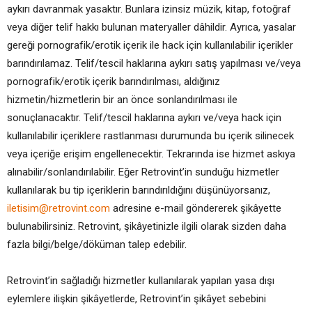
aykırı davranmak yasaktır. Bunlara izinsiz müzik, kitap, fotoğraf
veya diğer telif hakkı bulunan materyaller dâhildir. Ayrıca, yasalar
gereği pornografik/erotik içerik ile hack için kullanılabilir içerikler
barındırılamaz. Telif/tescil haklarına aykırı satış yapılması ve/veya
pornografik/erotik içerik barındırılması, aldığınız
hizmetin/hizmetlerin bir an önce sonlandırılması ile
sonuçlanacaktır. Telif/tescil haklarına aykırı ve/veya hack için
kullanılabilir içeriklere rastlanması durumunda bu içerik silinecek
veya içeriğe erişim engellenecektir. Tekrarında ise hizmet askıya
alınabilir/sonlandırılabilir. Eğer Retrovint’in sunduğu hizmetler
kullanılarak bu tip içeriklerin barındırıldığını düşünüyorsanız,
iletisim@retrovint.com
adresine e-mail göndererek şikâyette
bulunabilirsiniz. Retrovint, şikâyetinizle ilgili olarak sizden daha
fazla bilgi/belge/döküman talep edebilir.
Retrovint’in sağladığı hizmetler kullanılarak yapılan yasa dışı
eylemlere ilişkin şikâyetlerde, Retrovint’in şikâyet sebebini