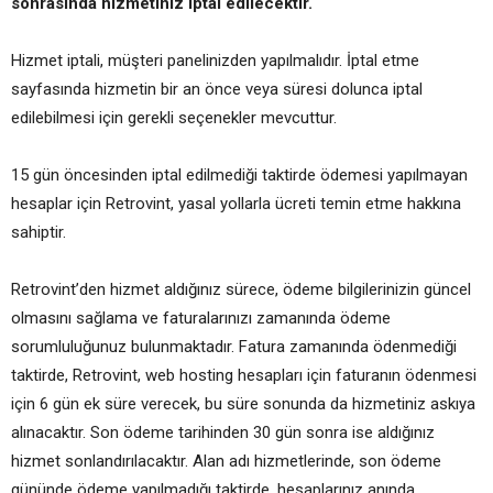
sonrasında hizmetiniz iptal edilecektir.
Hizmet iptali, müşteri panelinizden yapılmalıdır. İptal etme
sayfasında hizmetin bir an önce veya süresi dolunca iptal
edilebilmesi için gerekli seçenekler mevcuttur.
15 gün öncesinden iptal edilmediği taktirde ödemesi yapılmayan
hesaplar için Retrovint, yasal yollarla ücreti temin etme hakkına
sahiptir.
Retrovint’den hizmet aldığınız sürece, ödeme bilgilerinizin güncel
olmasını sağlama ve faturalarınızı zamanında ödeme
sorumluluğunuz bulunmaktadır. Fatura zamanında ödenmediği
taktirde, Retrovint, web hosting hesapları için faturanın ödenmesi
için 6 gün ek süre verecek, bu süre sonunda da hizmetiniz askıya
alınacaktır. Son ödeme tarihinden 30 gün sonra ise aldığınız
hizmet sonlandırılacaktır. Alan adı hizmetlerinde, son ödeme
gününde ödeme yapılmadığı taktirde, hesaplarınız anında