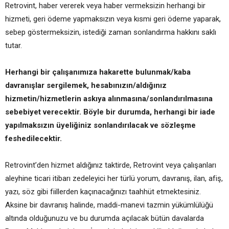
Retrovint, haber vererek veya haber vermeksizin herhangi bir
hizmeti, geri ödeme yapmaksızın veya kısmi geri ödeme yaparak,
sebep göstermeksizin, istediği zaman sonlandırma hakkını saklı
tutar.
Herhangi bir çalışanımıza hakarette bulunmak/kaba
davranışlar sergilemek, hesabınızın/aldığınız
hizmetin/hizmetlerin askıya alınmasına/sonlandırılmasına
sebebiyet verecektir. Böyle bir durumda, herhangi bir iade
yapılmaksızın üyeliğiniz sonlandırılacak ve sözleşme
feshedilecektir.
Retrovint’den hizmet aldığınız taktirde, Retrovint veya çalışanları
aleyhine ticari itibarı zedeleyici her türlü yorum, davranış, ilan, afiş,
yazı, söz gibi fiillerden kaçınacağınızı taahhüt etmektesiniz.
Aksine bir davranış halinde, maddi-manevi tazmin yükümlülüğü
altında olduğunuzu ve bu durumda açılacak bütün davalarda