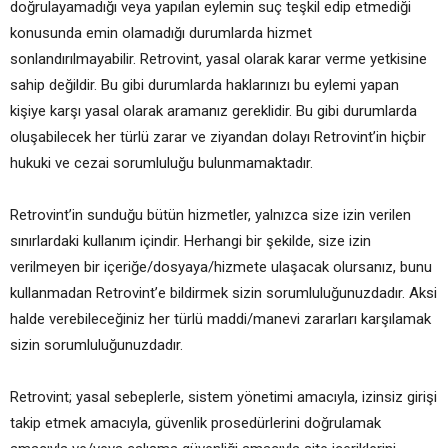
doğrulayamadığı veya yapılan eylemin suç teşkil edip etmediği
konusunda emin olamadığı durumlarda hizmet
sonlandırılmayabilir. Retrovint, yasal olarak karar verme yetkisine
sahip değildir. Bu gibi durumlarda haklarınızı bu eylemi yapan
kişiye karşı yasal olarak aramanız gereklidir. Bu gibi durumlarda
oluşabilecek her türlü zarar ve ziyandan dolayı Retrovint’in hiçbir
hukuki ve cezai sorumluluğu bulunmamaktadır.
Retrovint’in sunduğu bütün hizmetler, yalnızca size izin verilen
sınırlardaki kullanım içindir. Herhangi bir şekilde, size izin
verilmeyen bir içeriğe/dosyaya/hizmete ulaşacak olursanız, bunu
kullanmadan Retrovint’e bildirmek sizin sorumluluğunuzdadır. Aksi
halde verebileceğiniz her türlü maddi/manevi zararları karşılamak
sizin sorumluluğunuzdadır.
Retrovint; yasal sebeplerle, sistem yönetimi amacıyla, izinsiz girişi
takip etmek amacıyla, güvenlik prosedürlerini doğrulamak