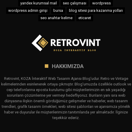
yandex kurumsal mail
seo çalışması
wordpress
wordpress admin girişi
bursa
blog sitesi para kazanma yolları
seo anahtar kelime
eticaret
HAKKIMIZDA
Retrovint, KOZA İnteraktif Web Tasarım Ajansı Blog'udur. Retro ve Vintage
kelimelerinden esinlenerek ortaya çıkmıştır. Blog'umuzda özellikle outlook ve
cep telefonlarına eposta kurulumu gibi müşterilerimizin en sık yaşadığı
sorunların çözümlerine yer vermeyi hedefliyoruz. Bunların yanı sıra web
dünyasına ilişkin önemli gördüğümüz gelişmeler ve haberler, web tasarım
trendleri, grafik tasarım örnekleri, web sitesi şablonları ve ajansımıza yönelik
haber ve duyurular ile müşterilerimizin tanıtımlarıda yer almaktadır. İlginize
teşekkür ederiz.