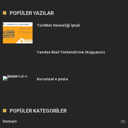
POPÜLER YAZILAR
TürkNet Aboneliği İptali
Yandex Mail Yönlendirme (Kopyasını)
Kurumsal e posta
POPÜLER KATEGORILER
Domain
(5)