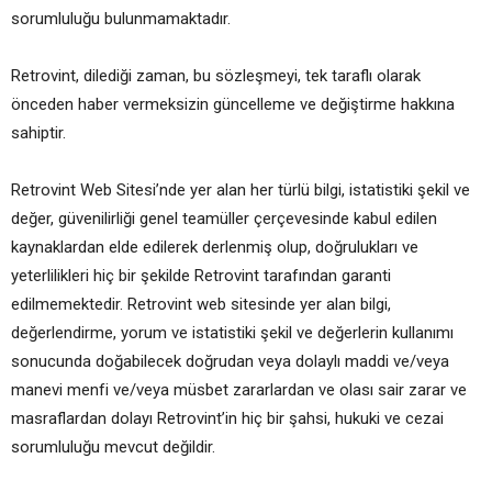
sorumluluğu bulunmamaktadır.
Retrovint, dilediği zaman, bu sözleşmeyi, tek taraflı olarak
önceden haber vermeksizin güncelleme ve değiştirme hakkına
sahiptir.
Retrovint Web Sitesi’nde yer alan her türlü bilgi, istatistiki şekil ve
değer, güvenilirliği genel teamüller çerçevesinde kabul edilen
kaynaklardan elde edilerek derlenmiş olup, doğrulukları ve
yeterlilikleri hiç bir şekilde Retrovint tarafından garanti
edilmemektedir. Retrovint web sitesinde yer alan bilgi,
değerlendirme, yorum ve istatistiki şekil ve değerlerin kullanımı
sonucunda doğabilecek doğrudan veya dolaylı maddi ve/veya
manevi menfi ve/veya müsbet zararlardan ve olası sair zarar ve
masraflardan dolayı Retrovint’in hiç bir şahsi, hukuki ve cezai
sorumluluğu mevcut değildir.