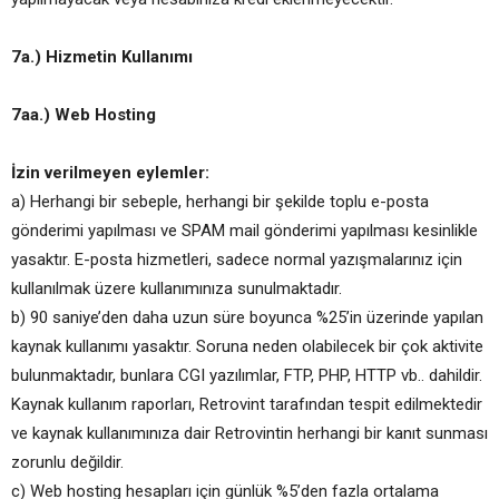
7a.) Hizmetin Kullanımı
7aa.) Web Hosting
İzin verilmeyen eylemler:
a) Herhangi bir sebeple, herhangi bir şekilde toplu e-posta
gönderimi yapılması ve SPAM mail gönderimi yapılması kesinlikle
yasaktır. E-posta hizmetleri, sadece normal yazışmalarınız için
kullanılmak üzere kullanımınıza sunulmaktadır.
b) 90 saniye’den daha uzun süre boyunca %25’in üzerinde yapılan
kaynak kullanımı yasaktır. Soruna neden olabilecek bir çok aktivite
bulunmaktadır, bunlara CGI yazılımlar, FTP, PHP, HTTP vb.. dahildir.
Kaynak kullanım raporları, Retrovint tarafından tespit edilmektedir
ve kaynak kullanımınıza dair Retrovintin herhangi bir kanıt sunması
zorunlu değildir.
c) Web hosting hesapları için günlük %5’den fazla ortalama