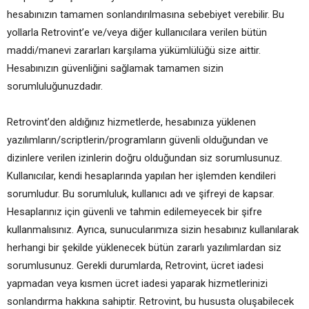
hesabınızın tamamen sonlandırılmasına sebebiyet verebilir. Bu
yollarla Retrovint’e ve/veya diğer kullanıcılara verilen bütün
maddi/manevi zararları karşılama yükümlülüğü size aittir.
Hesabınızın güvenliğini sağlamak tamamen sizin
sorumluluğunuzdadır.
Retrovint’den aldığınız hizmetlerde, hesabınıza yüklenen
yazılımların/scriptlerin/programların güvenli olduğundan ve
dizinlere verilen izinlerin doğru olduğundan siz sorumlusunuz.
Kullanıcılar, kendi hesaplarında yapılan her işlemden kendileri
sorumludur. Bu sorumluluk, kullanıcı adı ve şifreyi de kapsar.
Hesaplarınız için güvenli ve tahmin edilemeyecek bir şifre
kullanmalısınız. Ayrıca, sunucularımıza sizin hesabınız kullanılarak
herhangi bir şekilde yüklenecek bütün zararlı yazılımlardan siz
sorumlusunuz. Gerekli durumlarda, Retrovint, ücret iadesi
yapmadan veya kısmen ücret iadesi yaparak hizmetlerinizi
sonlandırma hakkına sahiptir. Retrovint, bu hususta oluşabilecek