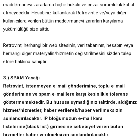
maddi/manevi zararlarda hiçbir hukuki ve cezai sorumluluk kabul
etmeyecektir. Hesabınız kullanılarak Retrovint’e ve/veya diğer
kullanıcılara verilen bütün maddi/manevi zararları karşılama
yükümlülüğü size aittir.
Retrovint, herhangi bir web sitesinin, veri tabanının, hesabın veya
herhangi diğer materyalin/hizmetin değiştirilmesini sizden talep
etme hakkına sahiptir.
3.) SPAM Yasağı
Retrovint, istenmeyen e-mail gönderimine, toplu e-mail
gönderimine ve spam e-maillere karşı kesinlikle tolerans
göstermemektedir. Bu hususa uymadığınız taktirde, aldığınız
hizmet/hizmetler, haber verilerek/haber verilmeksizin
sonlandırılacaktır. IP bloğumuzun e-mail kara
listelerine(black list) girmesine sebebiyet veren bütün
hizmetler haber verilmeksizin sonlandırılacaktır.