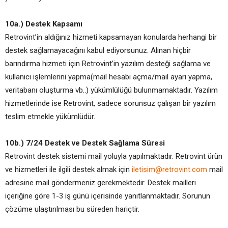
10a.) Destek Kapsamı
Retrovint’in aldığınız hizmeti kapsamayan konularda herhangi bir
destek sağlamayacağını kabul ediyorsunuz. Alınan hiçbir
barındırma hizmeti için Retrovint’in yazılım desteği sağlama ve
kullanıcı işlemlerini yapma(mail hesabı açma/mail ayarı yapma,
veritabanı oluşturma vb..) yükümlülüğü bulunmamaktadır. Yazılım
hizmetlerinde ise Retrovint, sadece sorunsuz çalışan bir yazılım
teslim etmekle yükümlüdür.
10b.) 7/24 Destek ve Destek Sağlama Süresi
Retrovint destek sistemi mail yoluyla yapılmaktadır. Retrovint ürün
ve hizmetleri ile ilgili destek almak için
iletisim@retrovint.com
mail
adresine mail göndermeniz gerekmektedir. Destek mailleri
içeriğine göre 1-3 iş günü içerisinde yanıtlanmaktadır. Sorunun
çözüme ulaştırılması bu süreden hariçtir.