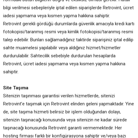
bilgi verilmesi sebepleriyle iptal edilen siparişlerde Retrovint, ücret
iadesi yapmama veya kısmen yapma hakkına sahiptir.
Retrovint gerekli gördüğü durumlarda güvenlik amacıyla kredi kartı
fotokopisi/taranmış resmi veya kimlik fotokopisi/taranmış resmi
talep edebilir. Bunları sağlamadığınız taktirde siparişiniz iptal edilip
sahte muamelesi yapılabilir veya aldığınız hizmet/hizmetler
durdurulabilir. Sahtecilik sebebiyle durdurulan hesaplarda
Retrovint, ücret iadesi yapmama veya kısmen yapma hakkına
sahiptir.
Site Taşıma
Sitenizin taşınması garantisi verilen hizmetlerde, sitenizi
Retrovint’e taşımak için Retrovint elinden geleni yapmaktadır. Yine
de, site taşıma hizmeti belirsiz bir işlem olduğundan dolayı,
sitenizin taşınacağı konusunda veya sitenizin ne kadar sürede
taşınacağı konusunda Retrovint garanti vermemektedir. Her
hosting firması farklı bir konfigürasyona sahiptir ve/veya bazı