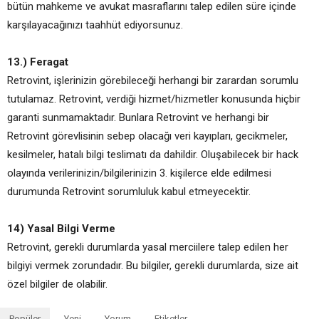
bütün mahkeme ve avukat masraflarını talep edilen süre içinde
karşılayacağınızı taahhüt ediyorsunuz.
13.) Feragat
Retrovint, işlerinizin görebileceği herhangi bir zarardan sorumlu
tutulamaz. Retrovint, verdiği hizmet/hizmetler konusunda hiçbir
garanti sunmamaktadır. Bunlara Retrovint ve herhangi bir
Retrovint görevlisinin sebep olacağı veri kayıpları, gecikmeler,
kesilmeler, hatalı bilgi teslimatı da dahildir. Oluşabilecek bir hack
olayında verilerinizin/bilgilerinizin 3. kişilerce elde edilmesi
durumunda Retrovint sorumluluk kabul etmeyecektir.
14) Yasal Bilgi Verme
Retrovint, gerekli durumlarda yasal merciilere talep edilen her
bilgiyi vermek zorundadır. Bu bilgiler, gerekli durumlarda, size ait
özel bilgiler de olabilir.
Popüler
Yeni
Yorum
Etiketler