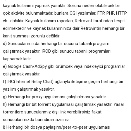
kaynak kullanımı yapmak yasaktır. Soruna neden olabilecek bir
çok aktivite bulunmaktadır, bunlara CGI yazılımlar, FTP, PHP, HTTP
vb.. dahildir. Kaynak kullanım raporları, Retrovint tarafından tespit
edilmektedir ve kaynak kullanımınıza dair Retrovintin herhangi bir
kanıt sunması zorunlu değildir.
d) Sunucularımızda herhangi bir sucunu tabanlı program
çalıştırmak yasaktır. IRCD gibi sunucu tabanlı programları
kapsamaktadır.
e) Google Cash/AdSpy gibi örümcek veya indexleyici programlar
çalıştırmak yasaktır.
f) IRC(Internet Relay Chat) ağlarıyla iletişime geçen herhangi bir
yazılım çalıştırmak yasaktır.
g) Herhangi bir proxy uygulaması çalıştırılması yasaktır.
h) Herhangi bir bit torrent uygulaması çalıştırmak yasaktır. Yasal
torrentlere sunucularımız dışı link verebilirsiniz fakat
sunucularımızda barındıramazsınız.
i) Herhangi bir dosya paylaşımı/peer-to-peer uygulaması