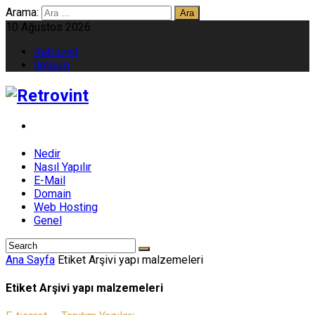
Arama:
10 Ağustos 2026
Retrovint
İletişim
Nedir
Nasıl Yapılır
E-Mail
Domain
Web Hosting
Genel
Ana Sayfa
Etiket Arşivi yapı malzemeleri
Etiket Arşivi yapı malzemeleri