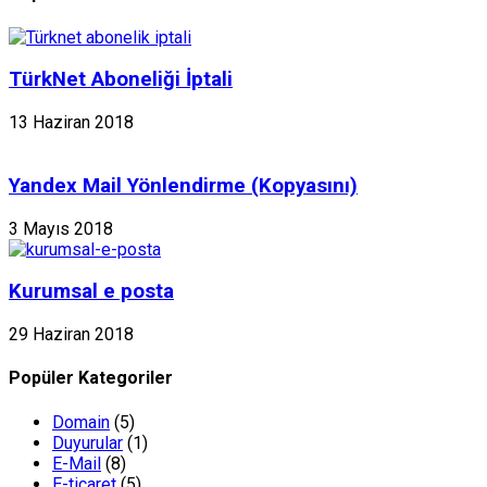
TürkNet Aboneliği İptali
13 Haziran 2018
Yandex Mail Yönlendirme (Kopyasını)
3 Mayıs 2018
Kurumsal e posta
29 Haziran 2018
Popüler Kategoriler
Domain
(5)
Duyurular
(1)
E-Mail
(8)
E-ticaret
(5)