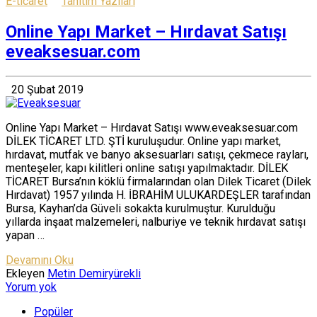
E-ticaret
Tanıtım Yazıları
Online Yapı Market – Hırdavat Satışı
eveaksesuar.com
20 Şubat 2019
Online Yapı Market – Hırdavat Satışı www.eveaksesuar.com
DİLEK TİCARET LTD. ŞTİ kuruluşudur. Online yapı market,
hırdavat, mutfak ve banyo aksesuarları satışı, çekmece rayları,
menteşeler, kapı kilitleri online satışı yapılmaktadır. DİLEK
TİCARET Bursa’nın köklü firmalarından olan Dilek Ticaret (Dilek
Hırdavat) 1957 yılında H. İBRAHİM ULUKARDEŞLER tarafından
Bursa, Kayhan’da Güveli sokakta kurulmuştur. Kurulduğu
yıllarda inşaat malzemeleri, nalburiye ve teknik hırdavat satışı
yapan …
Devamını Oku
Ekleyen
Metin Demiryürekli
Yorum yok
Popüler