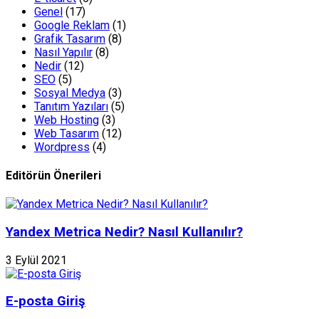
Genel
(17)
Google Reklam
(1)
Grafik Tasarım
(8)
Nasıl Yapılır
(8)
Nedir
(12)
SEO
(5)
Sosyal Medya
(3)
Tanıtım Yazıları
(5)
Web Hosting
(3)
Web Tasarım
(12)
Wordpress
(4)
Editörün Önerileri
Yandex Metrica Nedir? Nasıl Kullanılır?
3 Eylül 2021
E-posta Giriş