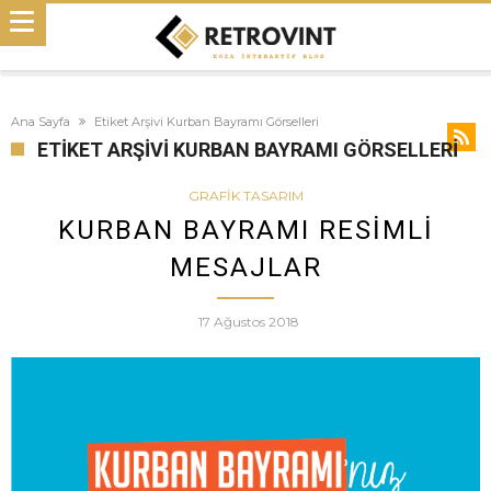
Ana Sayfa
Etiket Arşivi Kurban Bayramı Görselleri
ETIKET ARŞIVI KURBAN BAYRAMI GÖRSELLERI
GRAFIK TASARIM
KURBAN BAYRAMI RESIMLI
MESAJLAR
17 Ağustos 2018