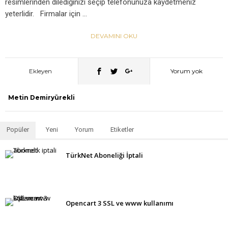
resimlerinden dilediğinizi seçip telefonunuza kaydetmeniz
yeterlidir. Firmalar için …
DEVAMINI OKU
Ekleyen
Yorum yok
Metin Demiryürekli
Popüler
Yeni
Yorum
Etiketler
TürkNet Aboneliği İptali
Opencart 3 SSL ve www kullanımı