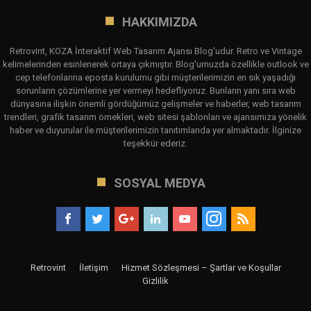
HAKKIMIZDA
Retrovint, KOZA İnteraktif Web Tasarım Ajansı Blog'udur. Retro ve Vintage
kelimelerinden esinlenerek ortaya çıkmıştır. Blog'umuzda özellikle outlook ve
cep telefonlarına eposta kurulumu gibi müşterilerimizin en sık yaşadığı
sorunların çözümlerine yer vermeyi hedefliyoruz. Bunların yanı sıra web
dünyasına ilişkin önemli gördüğümüz gelişmeler ve haberler, web tasarım
trendleri, grafik tasarım örnekleri, web sitesi şablonları ve ajansımıza yönelik
haber ve duyurular ile müşterilerimizin tanıtımlarıda yer almaktadır. İlginize
teşekkür ederiz.
SOSYAL MEDYA
Retrovint
İletişim
Hizmet Sözleşmesi – Şartlar ve Koşullar
Gizlilik