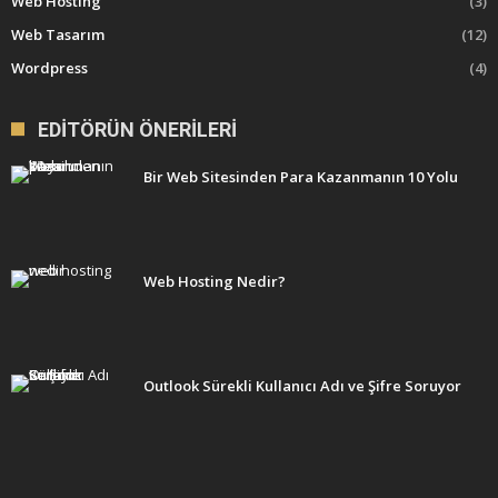
Web Hosting
(3)
Web Tasarım
(12)
Wordpress
(4)
EDITÖRÜN ÖNERILERI
Bir Web Sitesinden Para Kazanmanın 10 Yolu
Web Hosting Nedir?
Outlook Sürekli Kullanıcı Adı ve Şifre Soruyor