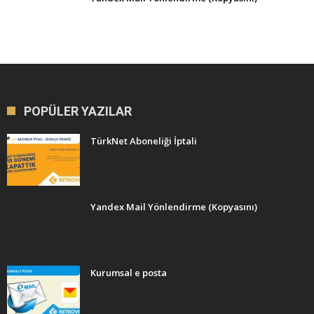
POPÜLER YAZILAR
TürkNet Aboneliği İptali
Yandex Mail Yönlendirme (Kopyasını)
Kurumsal e posta