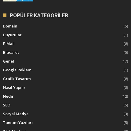
POPÜLER KATEGORILER
Domain
(5)
Duyurular
(1)
E-Mail
(8)
E-ticaret
(5)
Genel
(17)
Google Reklam
(1)
Grafik Tasarım
(8)
Nasıl Yapılır
(8)
Nedir
(12)
SEO
(5)
Sosyal Medya
(3)
Tanıtım Yazıları
(5)