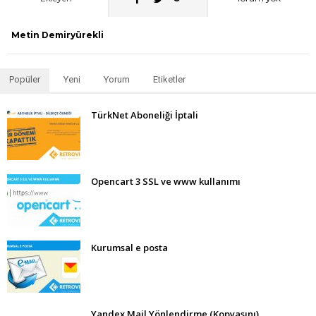
Metin Demiryürekli
Popüler
Yeni
Yorum
Etiketler
TürkNet Aboneliği İptali
Opencart 3 SSL ve www kullanımı
Kurumsal e posta
Yandex Mail Yönlendirme (Kopyasını)