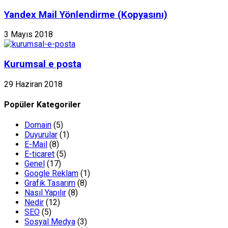
Yandex Mail Yönlendirme (Kopyasını)
3 Mayıs 2018
Kurumsal e posta
29 Haziran 2018
Popüler Kategoriler
Domain
(5)
Duyurular
(1)
E-Mail
(8)
E-ticaret
(5)
Genel
(17)
Google Reklam
(1)
Grafik Tasarım
(8)
Nasıl Yapılır
(8)
Nedir
(12)
SEO
(5)
Sosyal Medya
(3)