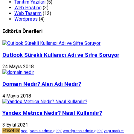
Tanıtım Yazıları
(5)
Web Hosting
(3)
Web Tasarım
(12)
Wordpress
(4)
Editörün Önerileri
Outlook Sürekli Kullanıcı Adı ve Şifre Soruyor
24 Mayıs 2018
Domain Nedir? Alan Adı Nedir?
4 Mayıs 2018
Yandex Metrica Nedir? Nasıl Kullanılır?
3 Eylül 2021
Etiketler
seo
joomla admin girişi
wordpress admin girişi
yapı market