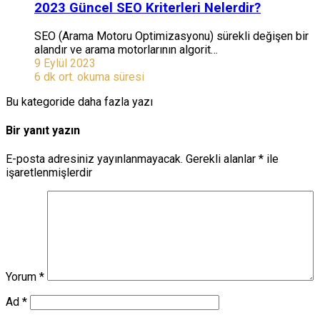
2023 Güncel SEO Kriterleri Nelerdir?
SEO (Arama Motoru Optimizasyonu) sürekli değişen bir
alandır ve arama motorlarının algorit…
9 Eylül 2023
6 dk ort. okuma süresi
Bu kategoride daha fazla yazı
Bir yanıt yazın
E-posta adresiniz yayınlanmayacak.
Gerekli alanlar
*
ile
işaretlenmişlerdir
Yorum
*
Ad
*