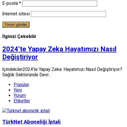
E-posta
*
İnternet sitesi
İlginizi Çekebilir
2024’te Yapay Zeka Hayatımızı Nasıl
Değiştiriyor
İçindekiler2024’te Yapay Zeka: Hayatımızı Nasıl Değiştiriyor?
Sağlık Sektöründe Devr…
Popüler
Yeni
Yorum
Etiketler
TürkNet Aboneliği İptali