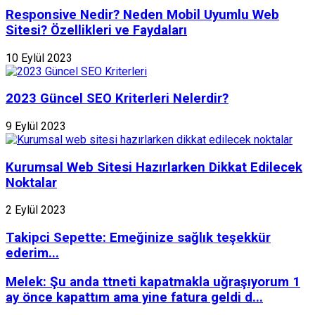
Responsive Nedir? Neden Mobil Uyumlu Web
Sitesi? Özellikleri ve Faydaları
10 Eylül 2023
2023 Güncel SEO Kriterleri Nelerdir?
9 Eylül 2023
Kurumsal Web Sitesi Hazırlarken Dikkat Edilecek
Noktalar
2 Eylül 2023
Takipci Sepette: Emeğinize sağlık teşekkür
ederim...
Melek: Şu anda ttneti kapatmakla uğraşıyorum 1
ay önce kapattım ama yine fatura geldi d...