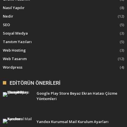
Nasıl Yapılır
(8)
Nedir
(12)
SEO
(5)
Sosyal Medya
(3)
Tanıtım Yazıları
(5)
Web Hosting
(3)
Web Tasarım
(12)
Wordpress
(4)
EDITÖRÜN ÖNERILERI
Google Play Store Beyaz Ekran Hatası Çözme
Yöntemleri
Yandex Kurumsal Mail Kurulum Ayarları