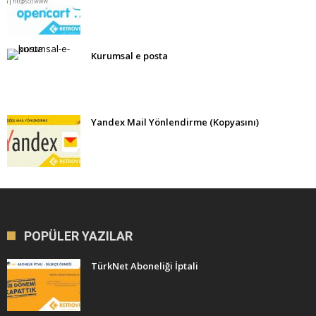
Kurumsal e posta
Yandex Mail Yönlendirme (Kopyasını)
POPÜLER YAZILAR
TürkNet Aboneliği İptali