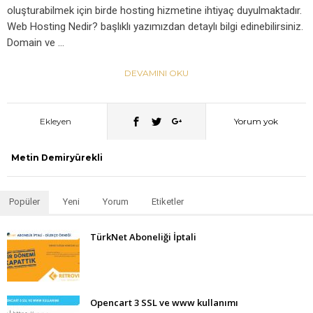
oluşturabilmek için birde hosting hizmetine ihtiyaç duyulmaktadır.
Web Hosting Nedir? başlıklı yazımızdan detaylı bilgi edinebilirsiniz.
Domain ve …
DEVAMINI OKU
Ekleyen
Yorum yok
Metin Demiryürekli
Popüler
Yeni
Yorum
Etiketler
TürkNet Aboneliği İptali
Opencart 3 SSL ve www kullanımı