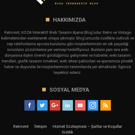
HAKKIMIZDA
Retrovint, KOZA İnteraktif Web Tasarım Ajansı Blog'udur. Retro ve Vintage
kelimelerinden esinlenerek ortaya çıkmıştır. Blog'umuzda özellikle outlook ve
cep telefonlarına eposta kurulumu gibi müşterilerimizin en sık yaşadığı
sorunların çözümlerine yer vermeyi hedefliyoruz. Bunların yanı sıra web
dünyasına ilişkin önemli gördüğümüz gelişmeler ve haberler, web tasarım
trendleri, grafik tasarım örnekleri, web sitesi şablonları ve ajansımıza yönelik
haber ve duyurular ile müşterilerimizin tanıtımlarıda yer almaktadır. İlginize
teşekkür ederiz.
SOSYAL MEDYA
Retrovint
İletişim
Hizmet Sözleşmesi – Şartlar ve Koşullar
Gizlilik