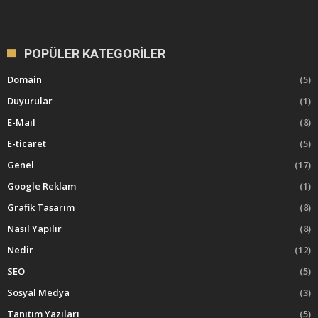
POPÜLER KATEGORILER
Domain
(5)
Duyurular
(1)
E-Mail
(8)
E-ticaret
(5)
Genel
(17)
Google Reklam
(1)
Grafik Tasarım
(8)
Nasıl Yapılır
(8)
Nedir
(12)
SEO
(5)
Sosyal Medya
(3)
Tanıtım Yazıları
(5)