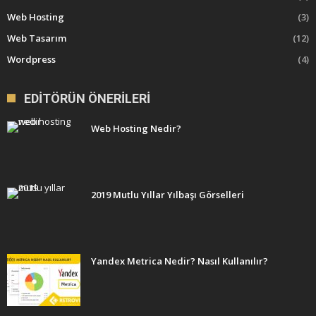
Web Hosting
(3)
Web Tasarım
(12)
Wordpress
(4)
EDITÖRÜN ÖNERILERI
Web Hosting Nedir?
2019 Mutlu Yıllar Yılbaşı Görselleri
Yandex Metrica Nedir? Nasıl Kullanılır?