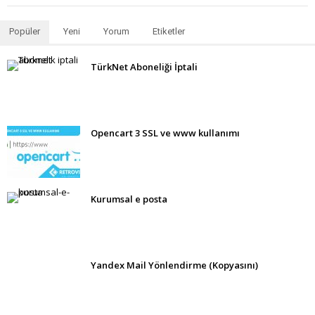
Popüler
Yeni
Yorum
Etiketler
TürkNet Aboneliği İptali
Opencart 3 SSL ve www kullanımı
Kurumsal e posta
Yandex Mail Yönlendirme (Kopyasını)