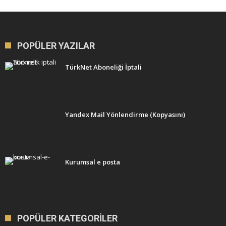
POPÜLER YAZILAR
TürkNet Aboneliği İptali
Yandex Mail Yönlendirme (Kopyasını)
Kurumsal e posta
POPÜLER KATEGORILER