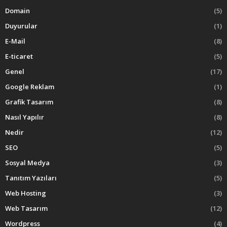
Domain
(5)
Duyurular
(1)
E-Mail
(8)
E-ticaret
(5)
Genel
(17)
Google Reklam
(1)
Grafik Tasarım
(8)
Nasıl Yapılır
(8)
Nedir
(12)
SEO
(5)
Sosyal Medya
(3)
Tanıtım Yazıları
(5)
Web Hosting
(3)
Web Tasarım
(12)
Wordpress
(4)