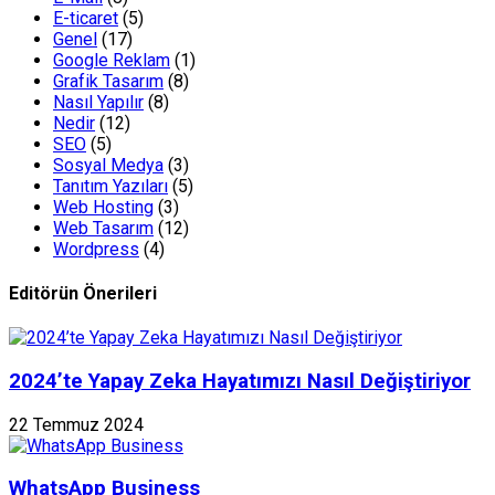
E-ticaret
(5)
Genel
(17)
Google Reklam
(1)
Grafik Tasarım
(8)
Nasıl Yapılır
(8)
Nedir
(12)
SEO
(5)
Sosyal Medya
(3)
Tanıtım Yazıları
(5)
Web Hosting
(3)
Web Tasarım
(12)
Wordpress
(4)
Editörün Önerileri
2024’te Yapay Zeka Hayatımızı Nasıl Değiştiriyor
22 Temmuz 2024
WhatsApp Business