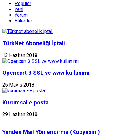
Popüler
Yeni
Yorum
Etiketler
TürkNet Aboneliği İptali
13 Haziran 2018
Opencart 3 SSL ve www kullanımı
25 Mayıs 2018
Kurumsal e posta
29 Haziran 2018
Yandex Mail Yönlendirme (Kopyasını)