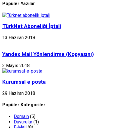
Popüler Yazılar
TürkNet Aboneliği İptali
13 Haziran 2018
Yandex Mail Yönlendirme (Kopyasını)
3 Mayıs 2018
Kurumsal e posta
29 Haziran 2018
Popüler Kategoriler
Domain
(5)
Duyurular
(1)
E-Mail
(8)