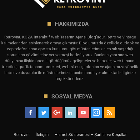
HAKKIMIZDA
Retrovint, KOZA İnteraktif Web Tasarım Ajansı Blog'udur. Retro ve Vintage
kelimelerinden esinlenerek ortaya çıkmıştır. Blog'umuzda özellikle outlook ve
cep telefonlarına eposta kurulumu gibi müşterilerimizin en sık yaşadığı
sorunların çözümlerine yer vermeyi hedefliyoruz. Bunların yanı sıra web
dünyasına ilişkin önemli gördüğümüz gelişmeler ve haberler, web tasarım
trendleri, grafik tasarım örnekleri, web sitesi şablonları ve ajansımıza yönelik
haber ve duyurular ile müşterilerimizin tanıtımlarıda yer almaktadır. İlginize
teşekkür ederiz.
SOSYAL MEDYA
Retrovint
İletişim
Hizmet Sözleşmesi – Şartlar ve Koşullar