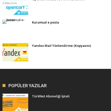
Kurumsal e posta
Yandex Mail Yönlendirme (Kopyasını)
POPÜLER YAZILAR
TürkNet Aboneliği İptali