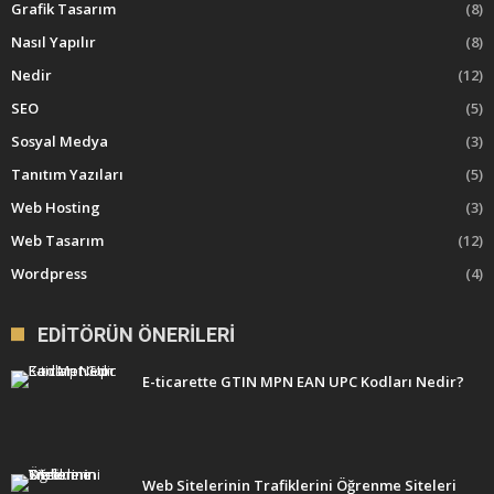
Grafik Tasarım
(8)
Nasıl Yapılır
(8)
Nedir
(12)
SEO
(5)
Sosyal Medya
(3)
Tanıtım Yazıları
(5)
Web Hosting
(3)
Web Tasarım
(12)
Wordpress
(4)
EDITÖRÜN ÖNERILERI
E-ticarette GTIN MPN EAN UPC Kodları Nedir?
Web Sitelerinin Trafiklerini Öğrenme Siteleri