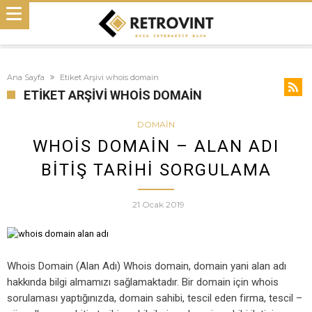
Ana Sayfa
Etiket Arşivi whois domain
ETIKET ARŞIVI WHOIS DOMAIN
DOMAIN
WHOIS DOMAIN – ALAN ADI
BITIŞ TARIHI SORGULAMA
21 Ocak 2019
Whois Domain (Alan Adı) Whois domain, domain yani alan adı
hakkında bilgi almamızı sağlamaktadır. Bir domain için whois
sorulaması yaptığınızda, domain sahibi, tescil eden firma, tescil –