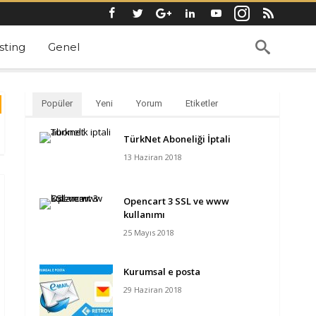
ting
Genel
Popüler
Yeni
Yorum
Etiketler
TürkNet Aboneliği İptali
13 Haziran 2018
Opencart 3 SSL ve www
kullanımı
25 Mayıs 2018
Kurumsal e posta
29 Haziran 2018