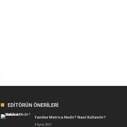
EDITÖRÜN ÖNERILERI
Yandex Metrica Nedir? Nasıl Kullanılır?
3 Eylül 2021