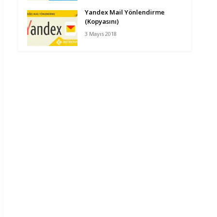
Yandex Mail Yönlendirme
(Kopyasını)
3 Mayıs 2018