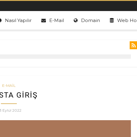
Nasıl Yapılır
E-Mail
Domain
Web Hos
E-MAIL
STA GIRIŞ
3 Eylül 2022