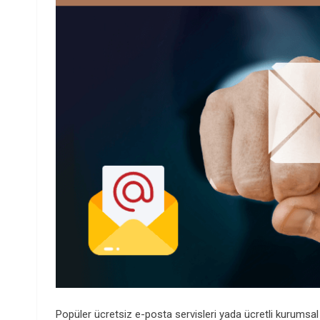
Popüler ücretsiz e-posta servisleri yada ücretli kurumsal e-