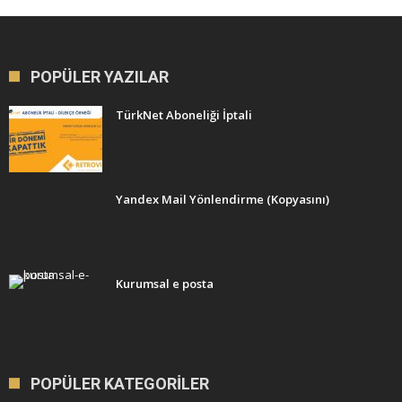
POPÜLER YAZILAR
TürkNet Aboneliği İptali
Yandex Mail Yönlendirme (Kopyasını)
Kurumsal e posta
POPÜLER KATEGORILER