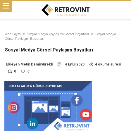
Ana Sayfa
Sosyal Medya Paylaşımı Görsel Boyutları
Sosyal Medya
Görsel Paylaşım Boyutları
Sosyal Medya Görsel Paylaşım Boyutları
Ekleyen
Metin Demiryürekli
4 Eylül 2020
4 okuma süresi
0
0