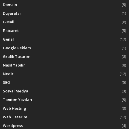
Domain
(5)
Duyurular
(1)
E-Mail
(8)
E-ticaret
(5)
Genel
(17)
Google Reklam
(1)
Grafik Tasarım
(8)
Nasıl Yapılır
(8)
Nedir
(12)
SEO
(5)
Sosyal Medya
(3)
Tanıtım Yazıları
(5)
Web Hosting
(3)
Web Tasarım
(12)
Wordpress
(4)