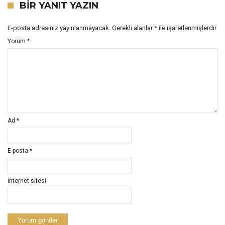
BIR YANIT YAZIN
E-posta adresiniz yayınlanmayacak.
Gerekli alanlar
*
ile işaretlenmişlerdir
Yorum
*
Ad
*
E-posta
*
İnternet sitesi