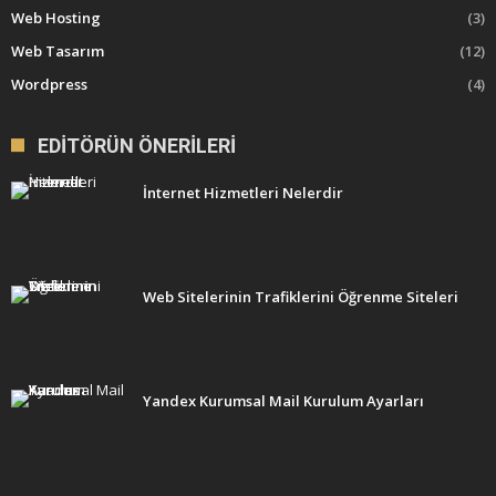
Web Hosting
(3)
Web Tasarım
(12)
Wordpress
(4)
EDITÖRÜN ÖNERILERI
İnternet Hizmetleri Nelerdir
Web Sitelerinin Trafiklerini Öğrenme Siteleri
Yandex Kurumsal Mail Kurulum Ayarları