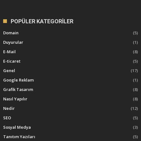
POPÜLER KATEGORILER
Domain
(5)
Duyurular
(1)
E-Mail
(8)
E-ticaret
(5)
Genel
(17)
Google Reklam
(1)
Grafik Tasarım
(8)
Nasıl Yapılır
(8)
Nedir
(12)
SEO
(5)
Sosyal Medya
(3)
Tanıtım Yazıları
(5)