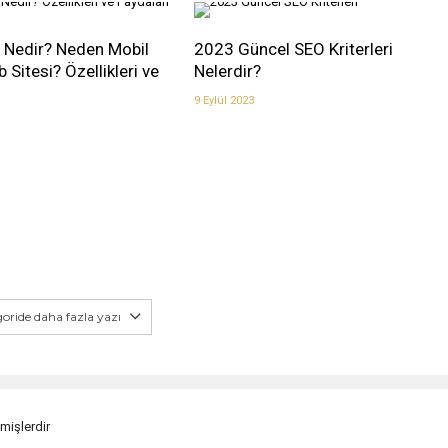
 Nedir? Neden Mobil
2023 Güncel SEO Kriterleri
Sitesi? Özellikleri ve
Nelerdir?
9 Eylül 2023
oride daha fazla yazı
nmişlerdir