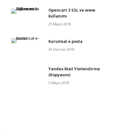
Opencart 3 SSL ve www
kullanımı
25 Mayıs 2018
Kurumsal e posta
29 Haziran 2018
Yandex Mail Yönlendirme
(Kopyasını)
3 Mayıs 2018