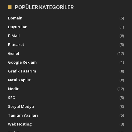
POPÜLER KATEGORILER
Domain
(5)
Duyurular
(1)
E-Mail
(8)
E-ticaret
(5)
Genel
(17)
Google Reklam
(1)
Grafik Tasarım
(8)
Nasıl Yapılır
(8)
Nedir
(12)
SEO
(5)
Sosyal Medya
(3)
Tanıtım Yazıları
(5)
Web Hosting
(3)