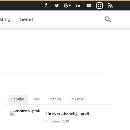
ting
Genel
Popüler
Yeni
Yorum
Etiketler
TürkNet Aboneliği İptali
13 Haziran 2018