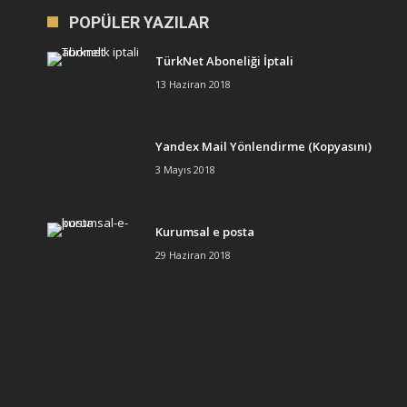
POPÜLER YAZILAR
TürkNet Aboneliği İptali
13 Haziran 2018
Yandex Mail Yönlendirme (Kopyasını)
3 Mayıs 2018
Kurumsal e posta
29 Haziran 2018