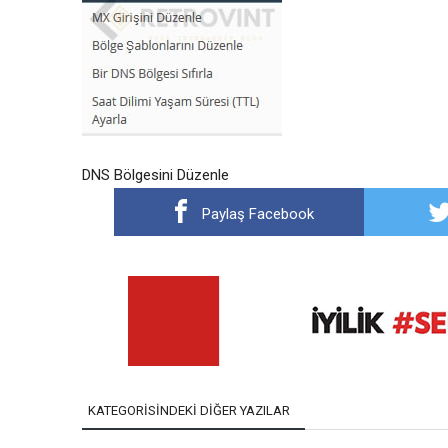
DNS Bölgesini Düzenle
Paylaş Facebook
KATEGORISINDEKI DIĞER YAZILAR