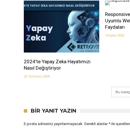
Responsive
Uyumlu Web 
Faydaları
10 Eylül 2023
2024’te Yapay Zeka Hayatımızı
Nasıl Değiştiriyor
22 Temmuz 2024
Bu kateg
BIR YANIT YAZIN
E-posta adresiniz yayınlanmayacak.
Gerekli alanlar
*
ile işaretle