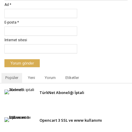
Ad
*
E-posta
*
İnternet sitesi
Popüler
Yeni
Yorum
Etiketler
TürkNet Aboneliği İptali
Opencart 3 SSL ve www kullanımı