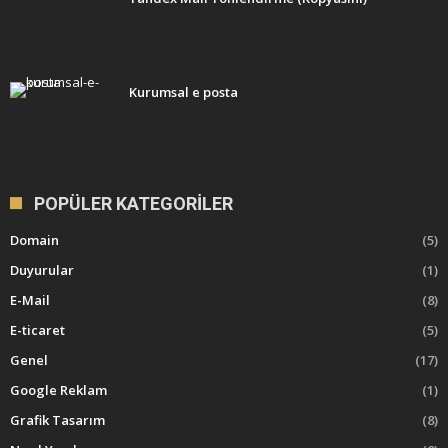
Kurumsal e posta
POPÜLER KATEGORILER
Domain
(5)
Duyurular
(1)
E-Mail
(8)
E-ticaret
(5)
Genel
(17)
Google Reklam
(1)
Grafik Tasarım
(8)