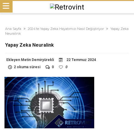
Ana Sayfa
2024’te Yapay Zeka Hayatımızı Nasıl Değiştiriyor
Yapay Zeka
Neuralink
Yapay Zeka Neuralink
Ekleyen
Metin Demiryürekli
22 Temmuz 2024
2 okuma süresi
0
0