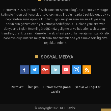
Retrovint, KOZA İnteraktif Web Tasarım Ajansı Blog'udur. Retro ve Vintage
kelimelerinden esinlenerek ortaya çıkmıştır. Blog'umuzda özellikle outlook ve
cep telefonlarına eposta kurulumu gibi müşterilerimizin en sık yaşadığı
sorunların çözümlerine yer vermeyi hedefliyoruz. Bunların yanı sıra web
dünyasına ilişkin önemli gördüğümüz gelişmeler ve haberler, web tasarım
trendleri, grafik tasarım örnekleri, web sitesi şablonları ve ajansımıza yönelik
haber ve duyurular ile müşterilerimizin tanıtımlarıda yer almaktadır. İlginize
teşekkür ederiz.
SOSYAL MEDYA
Retrovint
İletişim
Hizmet Sözleşmesi – Şartlar ve Koşullar
Gizlilik
© Copyright 2023 RETROVİNT