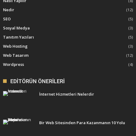
Nasıl Yapılır
(8)
Nedir
(12)
SEO
(5)
Sosyal Medya
(3)
Tanıtım Yazıları
(5)
Web Hosting
(3)
Web Tasarım
(12)
Wordpress
(4)
EDITÖRÜN ÖNERILERI
İnternet Hizmetleri Nelerdir
Bir Web Sitesinden Para Kazanmanın 10 Yolu