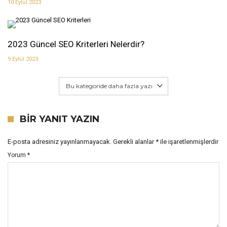
10 Eylül 2023
2023 Güncel SEO Kriterleri Nelerdir?
9 Eylül 2023
Bu kategoride daha fazla yazı
BIR YANIT YAZIN
E-posta adresiniz yayınlanmayacak.
Gerekli alanlar
*
ile işaretlenmişlerdir
Yorum
*