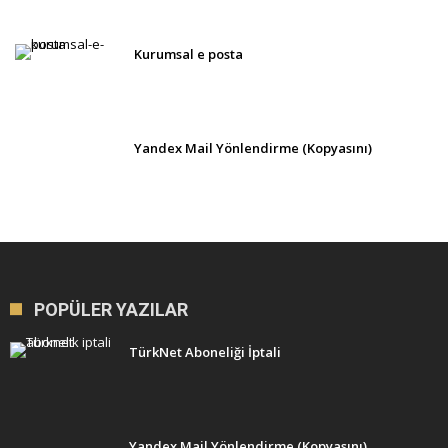
Kurumsal e posta
Yandex Mail Yönlendirme (Kopyasını)
POPÜLER YAZILAR
TürkNet Aboneliği İptali
Yandex Mail Yönlendirme (Kopyasını)