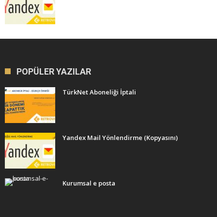
POPÜLER YAZILAR
TürkNet Aboneliği İptali
Yandex Mail Yönlendirme (Kopyasını)
Kurumsal e posta