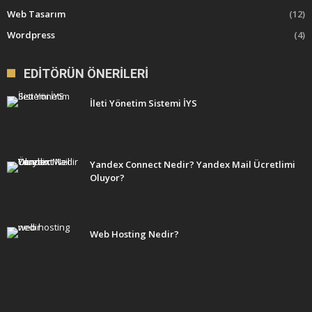
Web Tasarım
(12)
Wordpress
(4)
EDITÖRÜN ÖNERILERI
İleti Yönetim Sistemi İYS
Yandex Connect Nedir? Yandex Mail Ücretlimi
Oluyor?
Web Hosting Nedir?