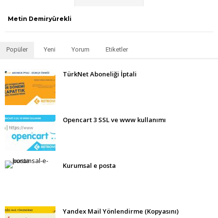
Metin Demiryürekli
Popüler
Yeni
Yorum
Etiketler
TürkNet Aboneliği İptali
Opencart 3 SSL ve www kullanımı
Kurumsal e posta
Yandex Mail Yönlendirme (Kopyasını)