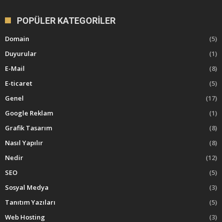
POPÜLER KATEGORILER
Domain
(5)
Duyurular
(1)
E-Mail
(8)
E-ticaret
(5)
Genel
(17)
Google Reklam
(1)
Grafik Tasarım
(8)
Nasıl Yapılır
(8)
Nedir
(12)
SEO
(5)
Sosyal Medya
(3)
Tanıtım Yazıları
(5)
Web Hosting
(3)