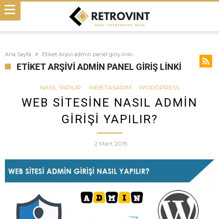
Ana Sayfa
Etiket Arşivi admin panel giriş linki
ETIKET ARŞIVI ADMIN PANEL GIRIŞ LINKI
NASIL YAPILIR
WEB TASARIM
WORDPRESS
WEB SITESINE NASIL ADMIN
GIRIŞI YAPILIR?
2 Mart 2019