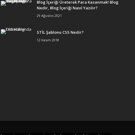
Blog İçeriği Üreterek Para Kazanmak! Blog
Nedir, Blog İçeriği Nasıl Yazılır?
29 Ağustos 2021
STİL Şablonu CSS Nedir?
12 Kasım 2018