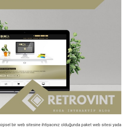
kişisel bir web sitesine ihtiyacınız olduğunda paket web sitesi yada