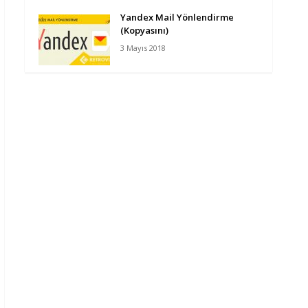
Yandex Mail Yönlendirme
(Kopyasını)
3 Mayıs 2018