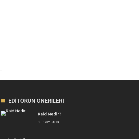
EDITÖRÜN ÖNERILERI
Raid Nedir?
30 Ekim 2018