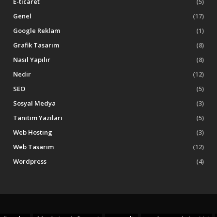
E-ticaret
(5)
Genel
(17)
Google Reklam
(1)
Grafik Tasarım
(8)
Nasıl Yapılır
(8)
Nedir
(12)
SEO
(5)
Sosyal Medya
(3)
Tanıtım Yazıları
(5)
Web Hosting
(3)
Web Tasarım
(12)
Wordpress
(4)