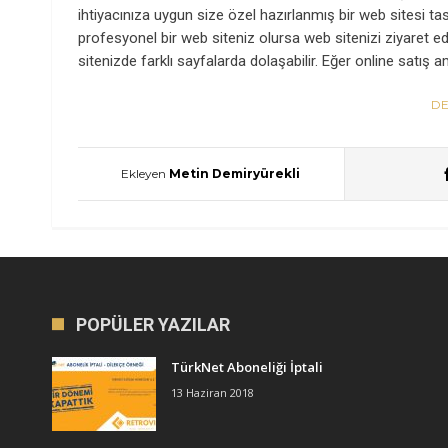
ihtiyacınıza uygun size özel hazırlanmış bir web sitesi tas
profesyonel bir web siteniz olursa web sitenizi ziyaret ede
sitenizde farklı sayfalarda dolaşabilir. Eğer online satış am
DE
Ekleyen
Metin Demiryürekli
POPÜLER YAZILAR
TürkNet Aboneliği İptali
13 Haziran 2018