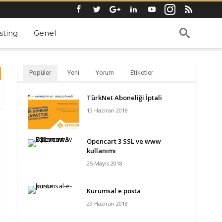
ting
Genel
Popüler
Yeni
Yorum
Etiketler
TürkNet Aboneliği İptali
13 Haziran 2018
Opencart 3 SSL ve www
kullanımı
25 Mayıs 2018
Kurumsal e posta
29 Haziran 2018