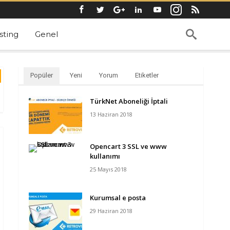
ting
Genel
Popüler
Yeni
Yorum
Etiketler
TürkNet Aboneliği İptali
13 Haziran 2018
Opencart 3 SSL ve www
kullanımı
25 Mayıs 2018
Kurumsal e posta
29 Haziran 2018