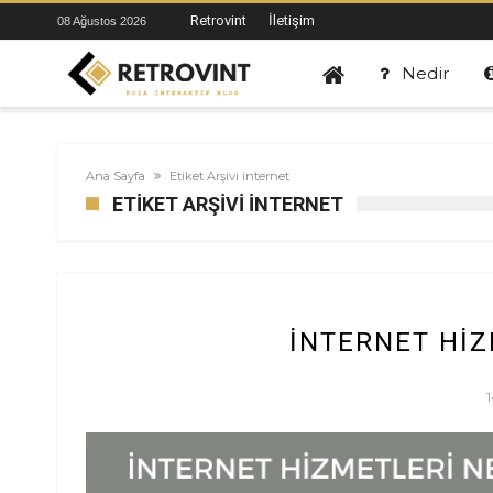
Retrovint
İletişim
08 Ağustos 2026
Nedir
Ana Sayfa
Etiket Arşivi internet
ETIKET ARŞIVI INTERNET
İNTERNET HIZ
1