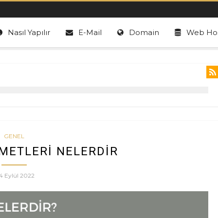
Nasıl Yapılır
E-Mail
Domain
Web Hos
GENEL
METLERI NELERDIR
4 Eylül 2022