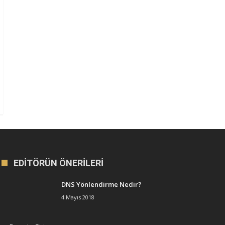
EDITÖRÜN ÖNERILERI
DNS Yönlendirme Nedir?
4 Mayıs 2018