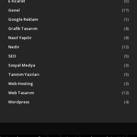
E-ticaret
(5)
Genel
(17)
Google Reklam
(1)
Grafik Tasarım
(8)
Nasıl Yapılır
(8)
Nedir
(12)
SEO
(5)
Sosyal Medya
(3)
Tanıtım Yazıları
(5)
Web Hosting
(3)
Web Tasarım
(12)
Wordpress
(4)