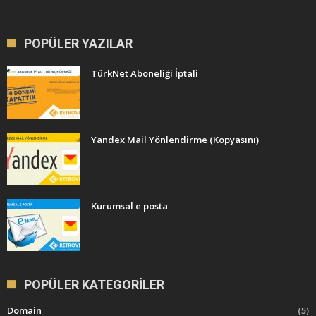
POPÜLER YAZILAR
TürkNet Aboneliği İptali
Yandex Mail Yönlendirme (Kopyasını)
Kurumsal e posta
POPÜLER KATEGORILER
Domain
(5)