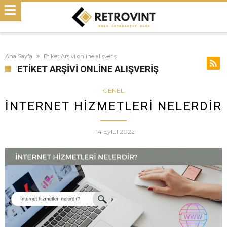
Ana Sayfa
Etiket Arşivi online alışveriş
ETIKET ARŞIVI ONLINE ALIŞVERIŞ
GENEL
İNTERNET HIZMETLERI NELERDIR
14 Eylül 2022