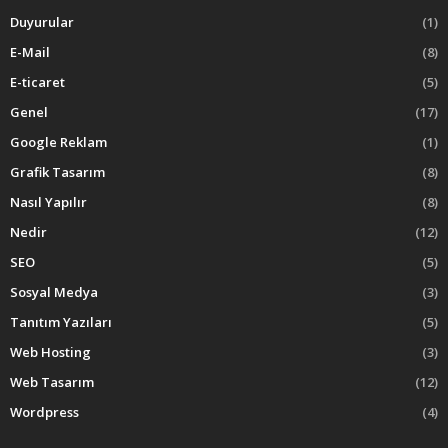
Duyurular
(1)
E-Mail
(8)
E-ticaret
(5)
Genel
(17)
Google Reklam
(1)
Grafik Tasarım
(8)
Nasıl Yapılır
(8)
Nedir
(12)
SEO
(5)
Sosyal Medya
(3)
Tanıtım Yazıları
(5)
Web Hosting
(3)
Web Tasarım
(12)
Wordpress
(4)