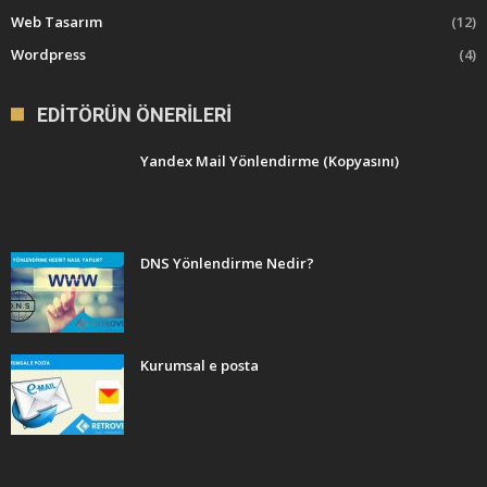
Web Tasarım
(12)
Wordpress
(4)
EDITÖRÜN ÖNERILERI
Yandex Mail Yönlendirme (Kopyasını)
DNS Yönlendirme Nedir?
Kurumsal e posta