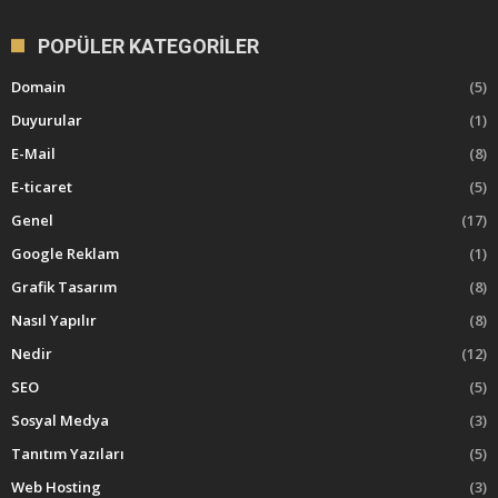
POPÜLER KATEGORILER
Domain
(5)
Duyurular
(1)
E-Mail
(8)
E-ticaret
(5)
Genel
(17)
Google Reklam
(1)
Grafik Tasarım
(8)
Nasıl Yapılır
(8)
Nedir
(12)
SEO
(5)
Sosyal Medya
(3)
Tanıtım Yazıları
(5)
Web Hosting
(3)