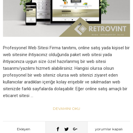
Profesyonel Web Sitesi Firma tanıtımı, online satış yada kişisel bir
web sitesine ihtiyacınız olduğunda paket web sitesi yada
ihtiyacınıza uygun size özel hazırlanmış bir web sitesi
tasarımı/yazılımı hizmeti alabilirsiniz. Hangisi olursa olsun
profesyonel bir web siteniz olursa web sitenizi ziyaret eden
kullanıcılar aradıkları içeriğe kolay erişebilir ve sıkılmadan web
sitenizde farklı sayfalarda dolaşabilir. Eğer online satış amaçlı bir
eticaret sitesi …
DEVAMINI OKU
Profesyonel
Ekleyen
yorumlar kapalı