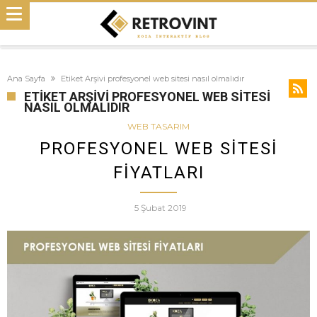
Ana Sayfa
Etiket Arşivi profesyonel web sitesi nasıl olmalıdır
ETIKET ARŞIVI PROFESYONEL WEB SITESI
NASIL OLMALIDIR
WEB TASARIM
PROFESYONEL WEB SITESI
FIYATLARI
5 Şubat 2019