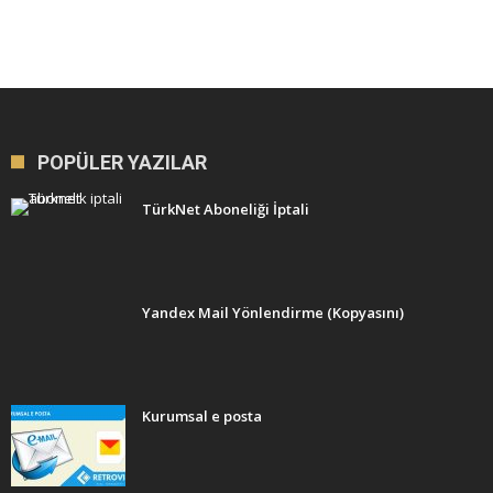
POPÜLER YAZILAR
TürkNet Aboneliği İptali
Yandex Mail Yönlendirme (Kopyasını)
Kurumsal e posta