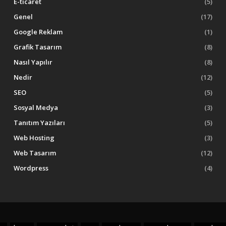
E-ticaret
(5)
Genel
(17)
Google Reklam
(1)
Grafik Tasarım
(8)
Nasıl Yapılır
(8)
Nedir
(12)
SEO
(5)
Sosyal Medya
(3)
Tanıtım Yazıları
(5)
Web Hosting
(3)
Web Tasarım
(12)
Wordpress
(4)