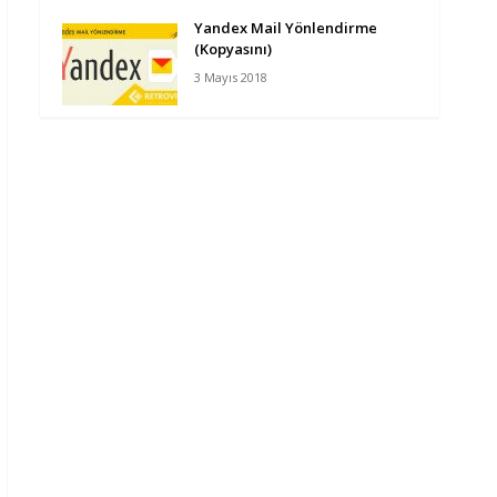
Yandex Mail Yönlendirme
(Kopyasını)
3 Mayıs 2018