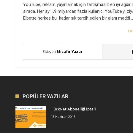
YouTube, reklam yayınlamak için tartışmasız en iyi ağdır.
sırada. Her ay 1,9 milyardan fazla kullanıcı YouTube’yi ziy
Elbette herkes bu kadar sık tercih edilen bir alanı maddi 
DE
Ekleyen
Misafir Yazar
POPÜLER YAZILAR
TürkNet Aboneliği İptali
13 Haziran 2018