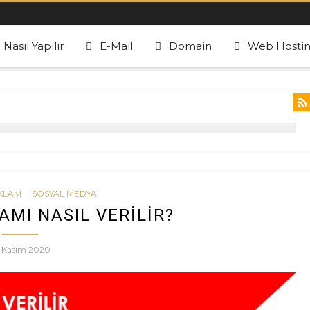
Nasıl Yapılır
E-Mail
Domain
Web Hosti
KLAM
SOSYAL MEDYA
MI NASIL VERILIR?
1 Kasım 2020