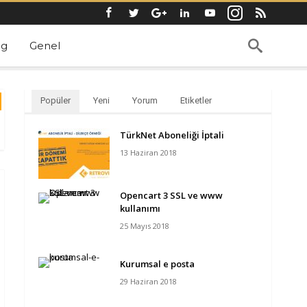
ng
Genel
Popüler
Yeni
Yorum
Etiketler
TürkNet Aboneliği İptali
13 Haziran 2018
Opencart 3 SSL ve www
kullanımı
25 Mayıs 2018
Kurumsal e posta
29 Haziran 2018