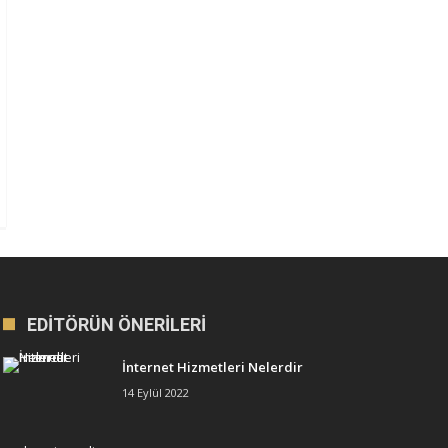
EDITÖRÜN ÖNERILERI
İnternet Hizmetleri Nelerdir
14 Eylül 2022