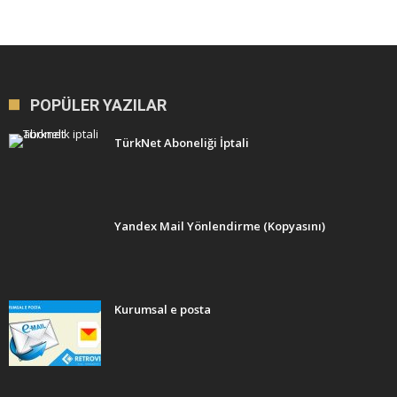
POPÜLER YAZILAR
TürkNet Aboneliği İptali
Yandex Mail Yönlendirme (Kopyasını)
Kurumsal e posta