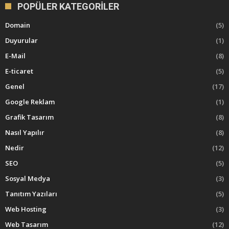
POPÜLER KATEGORILER
Domain
(5)
Duyurular
(1)
E-Mail
(8)
E-ticaret
(5)
Genel
(17)
Google Reklam
(1)
Grafik Tasarım
(8)
Nasıl Yapılır
(8)
Nedir
(12)
SEO
(5)
Sosyal Medya
(3)
Tanıtım Yazıları
(5)
Web Hosting
(3)
Web Tasarım
(12)