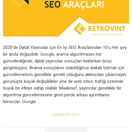
2020’de Dijital Yayıncılar için En İyi SEO Araçlarından 10’u Her şey
bir anda değişebilir. Google, arama algoritmasını her
güncellediğinde, dijital yayıncılar sonuçları beklerken biraz
gerginleşiyor. Arama sonuçlarını olabildiğince alakalı tutmak için
güncellemelerin genellikle gerekli olduğunu aklınızdan çıkarmayın,
görünüşte küçük değişiklikler yine de web sitesi trafiği üzerinde
büyük bir etkiye sahip olabilir. Maalesef, yayıncılar genellikle bir
algoritma güncellemesine giren perde arkası ayrıntılarını
bilmezler. Google …
DEVAMINI OKU