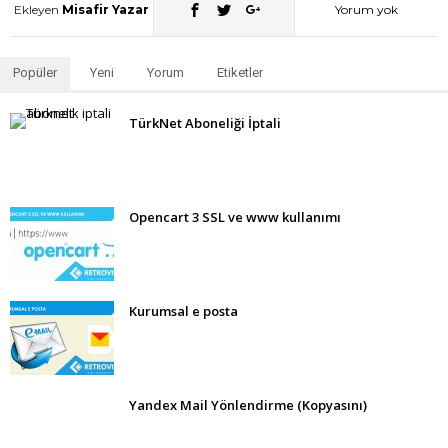
Ekleyen
Misafir Yazar
Yorum yok
Popüler
Yeni
Yorum
Etiketler
TürkNet Aboneliği İptali
Opencart 3 SSL ve www kullanımı
Kurumsal e posta
Yandex Mail Yönlendirme (Kopyasını)