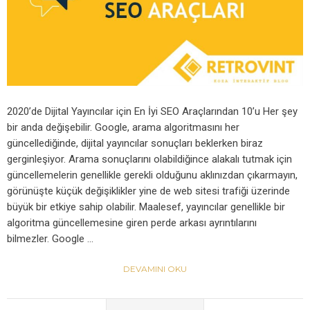
2020’de Dijital Yayıncılar için En İyi SEO Araçlarından 10’u Her şey
bir anda değişebilir. Google, arama algoritmasını her
güncellediğinde, dijital yayıncılar sonuçları beklerken biraz
gerginleşiyor. Arama sonuçlarını olabildiğince alakalı tutmak için
güncellemelerin genellikle gerekli olduğunu aklınızdan çıkarmayın,
görünüşte küçük değişiklikler yine de web sitesi trafiği üzerinde
büyük bir etkiye sahip olabilir. Maalesef, yayıncılar genellikle bir
algoritma güncellemesine giren perde arkası ayrıntılarını
bilmezler. Google …
DEVAMINI OKU