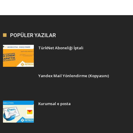
POPÜLER YAZILAR
TürkNet Aboneliği İptali
Yandex Mail Yönlendirme (Kopyasını)
Kurumsal e posta