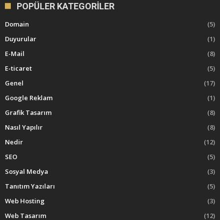
POPÜLER KATEGORILER
Domain
(5)
Duyurular
(1)
E-Mail
(8)
E-ticaret
(5)
Genel
(17)
Google Reklam
(1)
Grafik Tasarım
(8)
Nasıl Yapılır
(8)
Nedir
(12)
SEO
(5)
Sosyal Medya
(3)
Tanıtım Yazıları
(5)
Web Hosting
(3)
Web Tasarım
(12)