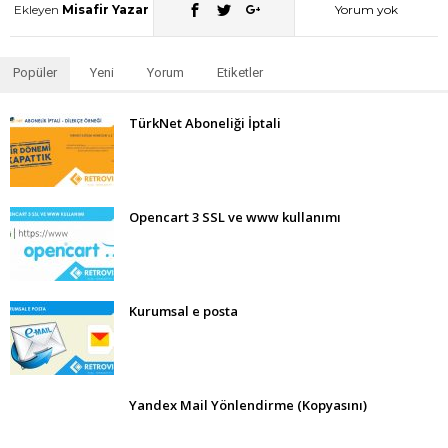
Ekleyen
Misafir Yazar
Yorum yok
Popüler
Yeni
Yorum
Etiketler
TürkNet Aboneliği İptali
Opencart 3 SSL ve www kullanımı
Kurumsal e posta
Yandex Mail Yönlendirme (Kopyasını)