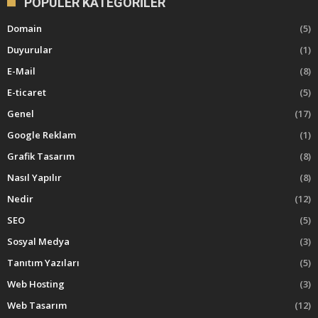
POPÜLER KATEGORILER
Domain
(5)
Duyurular
(1)
E-Mail
(8)
E-ticaret
(5)
Genel
(17)
Google Reklam
(1)
Grafik Tasarım
(8)
Nasıl Yapılır
(8)
Nedir
(12)
SEO
(5)
Sosyal Medya
(3)
Tanıtım Yazıları
(5)
Web Hosting
(3)
Web Tasarım
(12)