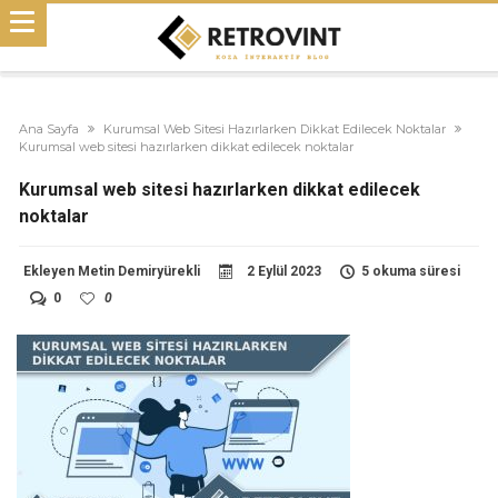
Ana Sayfa
Kurumsal Web Sitesi Hazırlarken Dikkat Edilecek Noktalar
Kurumsal web sitesi hazırlarken dikkat edilecek noktalar
Kurumsal web sitesi hazırlarken dikkat edilecek
noktalar
Ekleyen
Metin Demiryürekli
2 Eylül 2023
5 okuma süresi
0
0