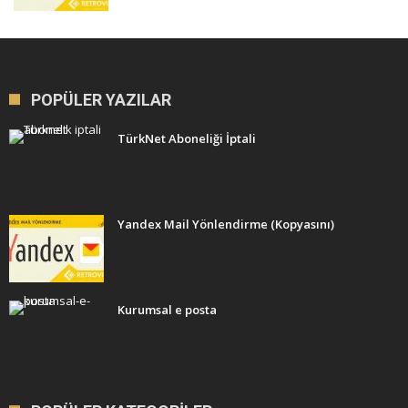
POPÜLER YAZILAR
TürkNet Aboneliği İptali
Yandex Mail Yönlendirme (Kopyasını)
Kurumsal e posta