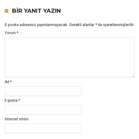
BIR YANIT YAZIN
E-posta adresiniz yayınlanmayacak.
Gerekli alanlar
*
ile işaretlenmişlerdir
Yorum
*
Ad
*
E-posta
*
İnternet sitesi