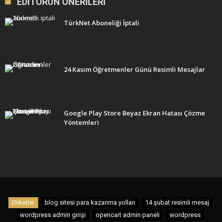
EDITÖRÜN ÖNERILERI
TürkNet Aboneliği İptali
24 Kasım Öğretmenler Günü Resimli Mesajlar
Google Play Store Beyaz Ekran Hatası Çözme
Yöntemleri
Etiketler
blog sitesi para kazanma yolları
14 şubat resimli mesaj
wordpress admin girişi
opencart admin paneli
wordpress