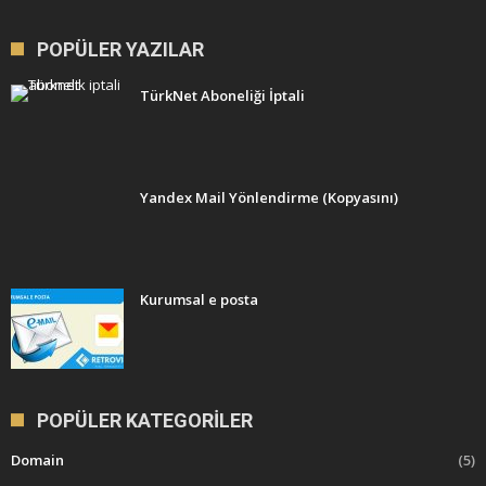
POPÜLER YAZILAR
TürkNet Aboneliği İptali
Yandex Mail Yönlendirme (Kopyasını)
Kurumsal e posta
POPÜLER KATEGORILER
Domain
(5)