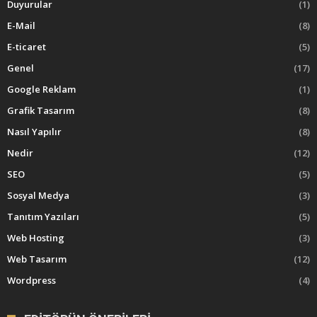
Duyurular
(1)
E-Mail
(8)
E-ticaret
(5)
Genel
(17)
Google Reklam
(1)
Grafik Tasarım
(8)
Nasıl Yapılır
(8)
Nedir
(12)
SEO
(5)
Sosyal Medya
(3)
Tanıtım Yazıları
(5)
Web Hosting
(3)
Web Tasarım
(12)
Wordpress
(4)