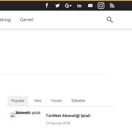
ting
Genel
Popüler
Yeni
Yorum
Etiketler
TürkNet Aboneliği İptali
13 Haziran 2018