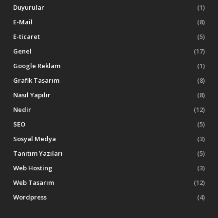
Duyurular
(1)
E-Mail
(8)
E-ticaret
(5)
Genel
(17)
Google Reklam
(1)
Grafik Tasarım
(8)
Nasıl Yapılır
(8)
Nedir
(12)
SEO
(5)
Sosyal Medya
(3)
Tanıtım Yazıları
(5)
Web Hosting
(3)
Web Tasarım
(12)
Wordpress
(4)