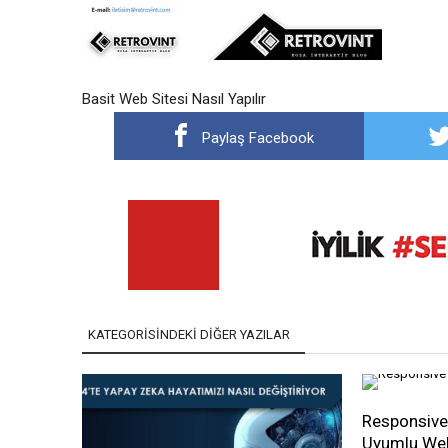
Basit Web Sitesi Nasıl Yapılır
Paylaş Facebook
KATEGORISINDEKI DIĞER YAZILAR
Responsive
Uyumlu Web 