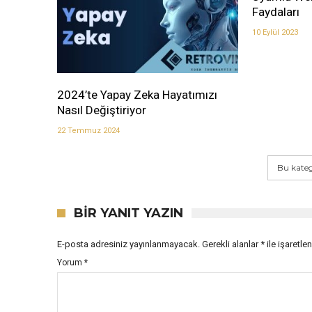
Faydaları
10 Eylül 2023
2024’te Yapay Zeka Hayatımızı
Nasıl Değiştiriyor
22 Temmuz 2024
Bu kateg
BIR YANIT YAZIN
E-posta adresiniz yayınlanmayacak.
Gerekli alanlar
*
ile işaretle
Yorum
*