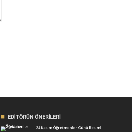
EDITÖRÜN ÖNERILERI
24 Kasım Öğretmenler Günü Resimli