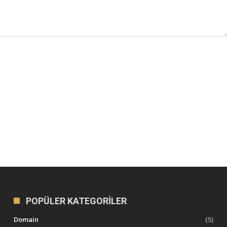
POPÜLER KATEGORILER
Domain
(5)