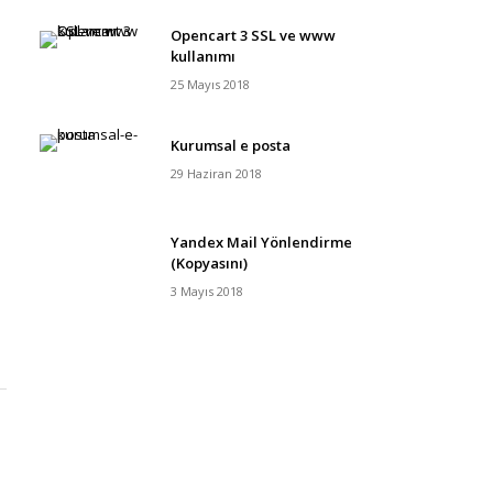
Opencart 3 SSL ve www
kullanımı
25 Mayıs 2018
Kurumsal e posta
29 Haziran 2018
Yandex Mail Yönlendirme
(Kopyasını)
3 Mayıs 2018