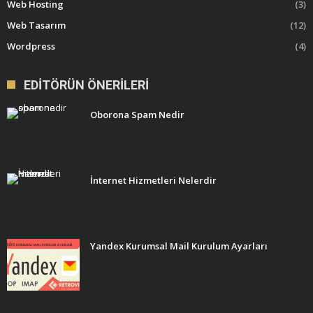
Web Hosting
(3)
Web Tasarım
(12)
Wordpress
(4)
EDITÖRÜN ÖNERILERI
Oborona Spam Nedir
İnternet Hizmetleri Nelerdir
Yandex Kurumsal Mail Kurulum Ayarları