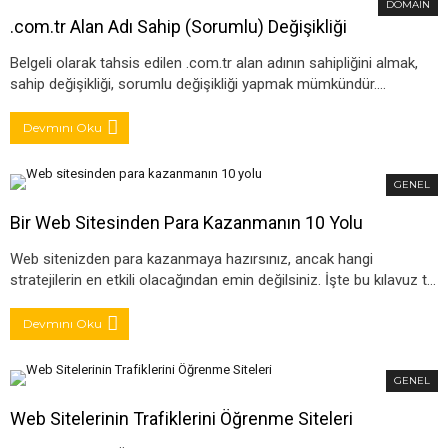
DOMAIN
.com.tr Alan Adı Sahip (Sorumlu) Değişikliği
Belgeli olarak tahsis edilen .com.tr alan adının sahipliğini almak,
sahip değişikliği, sorumlu değişikliği yapmak mümkündür.…
Devmını Oku
GENEL
Bir Web Sitesinden Para Kazanmanın 10 Yolu
Web sitenizden para kazanmaya hazırsınız, ancak hangi
stratejilerin en etkili olacağından emin değilsiniz. İşte bu kılavuz t…
Devmını Oku
GENEL
Web Sitelerinin Trafiklerini Öğrenme Siteleri