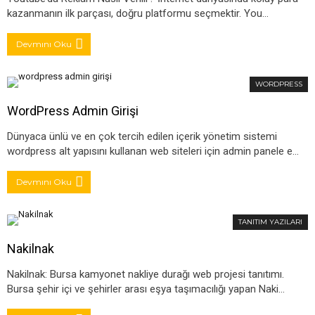
kazanmanın ilk parçası, doğru platformu seçmektir. You…
Devmını Oku
WORDPRESS
WordPress Admin Girişi
Dünyaca ünlü ve en çok tercih edilen içerik yönetim sistemi
wordpress alt yapısını kullanan web siteleri için admin panele e…
Devmını Oku
TANITIM YAZILARI
Nakilnak
Nakilnak: Bursa kamyonet nakliye durağı web projesi tanıtımı.
Bursa şehir içi ve şehirler arası eşya taşımacılığı yapan Naki…