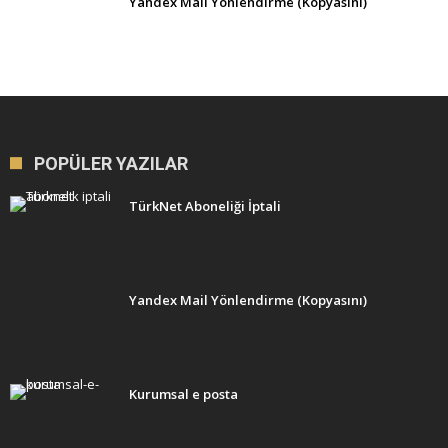
Yandex Mail Yönlendirme (Kopyasını)
POPÜLER YAZILAR
TürkNet Aboneliği İptali
Yandex Mail Yönlendirme (Kopyasını)
Kurumsal e posta