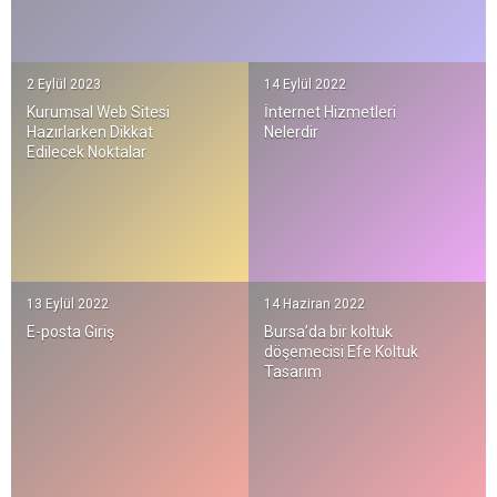
2 Eylül 2023
14 Eylül 2022
Kurumsal Web Sitesi
İnternet Hizmetleri
Hazırlarken Dikkat
Nelerdir
Edilecek Noktalar
13 Eylül 2022
14 Haziran 2022
E-posta Giriş
Bursa’da bir koltuk
döşemecisi Efe Koltuk
Tasarım