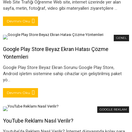
Web Site Trafiği Öğrenme Web site, internet üzerinde yer alan
sayfa, metin, fotoğraf, video gibi materyalleri ziyaretçilere …
Devmını Oku
GENEL
Google Play Store Beyaz Ekran Hatası Çözme
Yöntemleri
Google Play Store Beyaz Ekran Sorunu Google Play Store,
Android işletim sistemine sahip cihazlar için geliştirilmiş paket
yö…
Devmını Oku
GOOGLE REKLAM
YouTube Reklamı Nasıl Verilir?
Youtube’da Reklam Nasıl Verilir? İnternet dünyasında kolay para