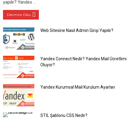
yapılır? Yandex …
Devmını Oku
Web Sitesine Nasıl Admin Girişi Yapılır?
Yandex Connect Nedir? Yandex Mail Ücretlimi
Oluyor?
Yandex Kurumsal Mail Kurulum Ayarları
STİL Şablonu CSS Nedir?