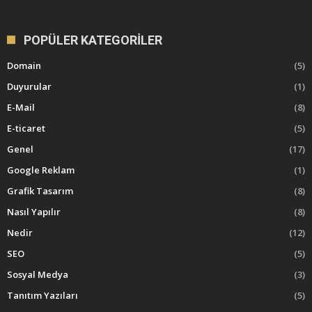
POPÜLER KATEGORILER
Domain
(5)
Duyurular
(1)
E-Mail
(8)
E-ticaret
(5)
Genel
(17)
Google Reklam
(1)
Grafik Tasarım
(8)
Nasıl Yapılır
(8)
Nedir
(12)
SEO
(5)
Sosyal Medya
(3)
Tanıtım Yazıları
(5)