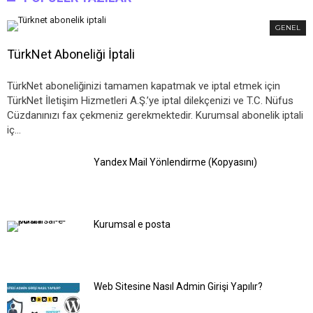
GENEL
TürkNet Aboneliği İptali
TürkNet aboneliğinizi tamamen kapatmak ve iptal etmek için
TürkNet İletişim Hizmetleri A.Ş.’ye iptal dilekçenizi ve T.C. Nüfus
Cüzdanınızı fax çekmeniz gerekmektedir. Kurumsal abonelik iptali
iç…
Yandex Mail Yönlendirme (Kopyasını)
Kurumsal e posta
Web Sitesine Nasıl Admin Girişi Yapılır?