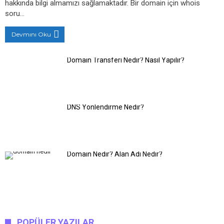
hakkında bilgi almamızı sağlamaktadır. Bir domain için whois
soru…
Devmını Oku
Domain Transferi Nedir? Nasıl Yapılır?
DNS Yönlendirme Nedir?
Domain Nedir? Alan Adı Nedir?
POPÜLER YAZILAR